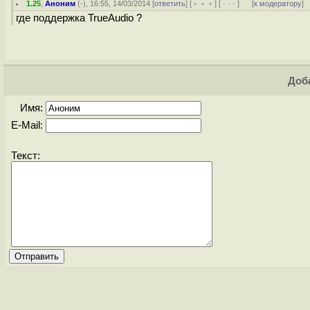
1.25
,
Аноним
(
-
), 16:55, 14/03/2014 [
ответить
] [
﹢﹢﹢
] [
· · ·
]
[
к модератору
]
где поддержка TrueAudio ?
Доба
Имя:
E-Mail:
Текст: