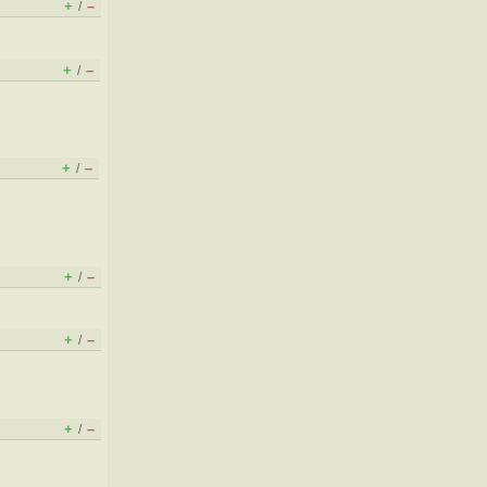
+
–
/
+
–
/
+
–
/
+
–
/
+
–
/
+
–
/