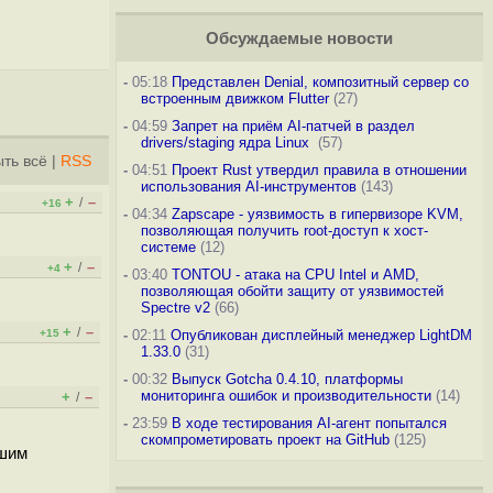
Обсуждаемые новости
-
05:18
Представлен Denial, композитный сервер со
встроенным движком Flutter
(27)
-
04:59
Запрет на приём AI-патчей в раздел
drivers/staging ядра Linux
(57)
ть всё
|
RSS
-
04:51
Проект Rust утвердил правила в отношении
использования AI-инструментов
(143)
+
–
/
+16
-
04:34
Zapscape - уязвимость в гипервизоре KVM,
позволяющая получить root-доступ к хост-
системе
(12)
+
–
/
+4
-
03:40
TONTOU - атака на CPU Intel и AMD,
позволяющая обойти защиту от уязвимостей
Spectre v2
(66)
+
–
/
+15
-
02:11
Опубликован дисплейный менеджер LightDM
1.33.0
(31)
-
00:32
Выпуск Gotcha 0.4.10, платформы
мониторинга ошибок и производительности
(14)
+
–
/
-
23:59
В ходе тестирования AI-агент попытался
скомпрометировать проект на GitHub
(125)
ьшим