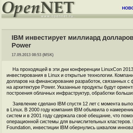
НОВ
IBM инвестирует миллиард долларов
Power
17.09.2013 08:53 (MSK)
На проходящей в эти дни конференции LinuxCon 201
инвестирования в Linux и открытые технологии. Компан
долларов на финансирование разработок, связанных с 
на архитектуре Power. Указанные продукты будут ориен
построения облачных инфраструктур, обработки больш
Заявление сделано IBM спустя 12 лет с момента вы
в Linux. В 2000 году компания IBM объявила о намерен
систем и в 2001 году сдержала своё обещание, что по
операционной системы для вычислительных кластеров. 
Foundation, инвестиции IBM обернулись шквалом инновац