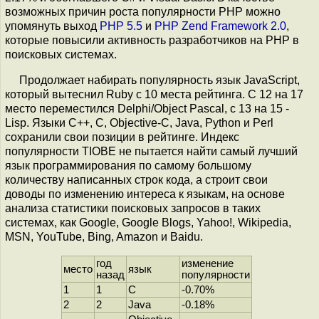
возможных причин роста популярности PHP можно
упомянуть выход
PHP 5.5
и
PHP Zend Framework 2.0
,
которые повысили активность разработчиков на PHP в
поисковых системах.
Продолжает набирать популярность язык JavaScript,
который вытеснил Ruby с 10 места рейтинга. С 12 на 17
место переместился Delphi/Object Pascal, с 13 на 15 -
Lisp. Языки C++, C, Objective-C, Java, Python и Perl
сохранили свои позиции в рейтинге. Индекс
популярности TIOBE не пытается найти самый лучший
язык программирования по самому большому
количеству написанных строк кода, а строит свои
доводы по изменению интереса к языкам, на основе
анализа статистики поисковых запросов в таких
системах, как Google, Google Blogs, Yahoo!, Wikipedia,
MSN, YouTube, Bing, Amazon и Baidu.
год
изменение
место
язык
назад
популярности
1
1
C
-0.70%
2
2
Java
-0.18%