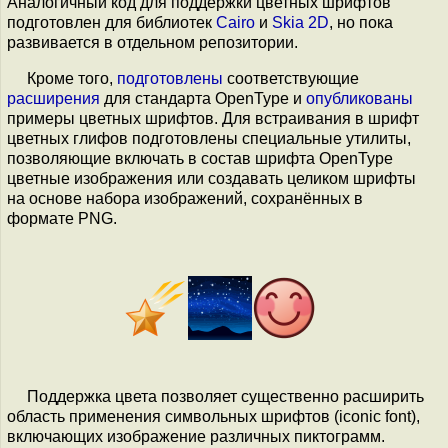
Аналогичный код для поддержки цветных шрифтов
подготовлен для библиотек
Cairo
и
Skia 2D
, но пока
развивается в отдельном репозитории.
Кроме того,
подготовлены
соответствующие
расширения
для стандарта OpenType и
опубликованы
примеры цветных шрифтов. Для встраивания в шрифт
цветных глифов подготовлены специальные утилиты,
позволяющие включать в состав шрифта OpenType
цветные изображения или создавать целиком шрифты
на основе набора изображений, сохранённых в
формате PNG.
Поддержка цвета позволяет существенно расширить
область применения символьных шрифтов (iconic font),
включающих изображение различных пиктограмм.