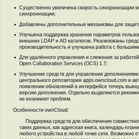
Существенно увеличена скорость синхронизации м
синхронизации;
Добавлены дополнительные механизмы для защиты
Улучшена поддержка хранения параметров пользо
внешних LDAP и AD каталогов. Реализованы средс
производительность и улучшена работа с большим
Для удалённого управления и слежения за работо
Open Collaboration Services (OCS) 1.7;
Улучшение средств для управления дополнениями.
центрального репозитория apps.owncloud.com и а
появлении обновлений в интерфейсе теперь вывод
версию дополнения. Отдельно выделяются рекоме
не возникнет проблем.
Особенности ownCloud:
Поддержка средств для обеспечения совместно
таких данных, как адресная книга, календарь-план
любого устройства в любой точке сети. Возможно 