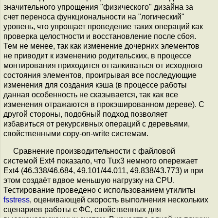
значительного упрощения "физического" дизайна за
счет переноса функциональности на "логический"
уровень, что упрощает проведение таких операций как
проверка целостности и восстановление после сбоя.
Тем не менее, так как изменение дочерних элементов
не приводит к изменению родительских, в процессе
монтирования приходится отталкиваться от исходного
состояния элементов, проигрывая все последующие
изменения для создания кэша (в процессе работы
данная особенность не сказывается, так как все
изменения отражаются в прокэшированном дереве). С
другой стороны, подобный подход позволяет
избавиться от рекурсивных операций с деревьями,
свойственными copy-on-write системам.
Сравнение производительности с файловой
системой Ext4 показало, что Tux3 немного опережает
Ext4 (46.338/46.684, 49.101/44.011, 49.838/43.773) и при
этом создаёт вдвое меньшую нагрузку на CPU.
Тестирование проведено с использованием утилиты
fsstress
, оценивающей скорость выполнения нескольких
сценариев работы с ФС, свойственных для