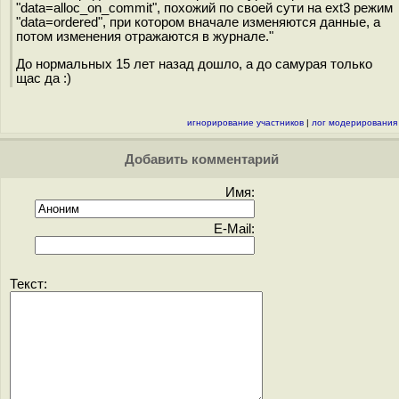
"data=alloc_on_commit", похожий по своей сути на ext3 режим
"data=ordered", при котором вначале изменяются данные, а
потом изменения отражаются в журнале."
До нормальных 15 лет назад дошло, а до самурая только
щас да :)
игнорирование участников
|
лог модерирования
Добавить комментарий
Имя:
E-Mail:
Текст: