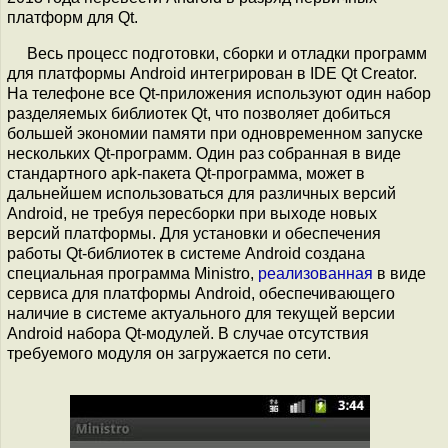
платформ для Qt.
Весь процесс подготовки, сборки и отладки программ
для платформы Android интегрирован в IDE Qt Creator.
На телефоне все Qt-приложения используют один набор
разделяемых библиотек Qt, что позволяет добиться
большей экономии памяти при одновременном запуске
нескольких Qt-программ. Один раз собранная в виде
стандартного apk-пакета Qt-программа, может в
дальнейшем использоваться для различных версий
Android, не требуя пересборки при выходе новых
версий платформы. Для установки и обеспечения
работы Qt-библиотек в системе Android создана
специальная программа Ministro,
реализованная
в виде
сервиса для платформы Android, обеспечивающего
наличие в системе актуального для текущей версии
Android набора Qt-модулей. В случае отсутствия
требуемого модуля он загружается по сети.