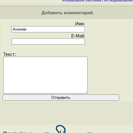
игнорирование участников
|
лог модерирования
Добавить комментарий
Имя:
E-Mail:
Текст: