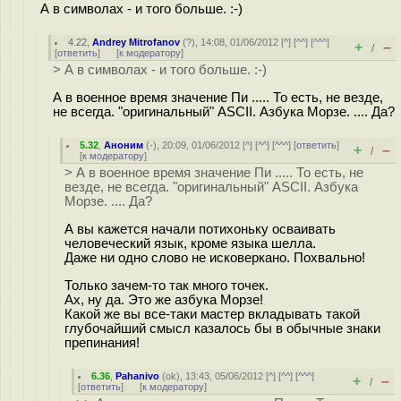
А в символах - и того больше. :-)
4.22
,
Andrey Mitrofanov
(
?
), 14:08, 01/06/2012 [
^
] [
^^
] [
^^^
]
+
–
/
[
ответить
]
[
к модератору
]
> А в символах - и того больше. :-)
А в военное время значение Пи ..... То есть, не везде,
не всегда. "оригинальный" ASCII. Азбука Морзе. .... Да?
5.32
,
Аноним
(
-
), 20:09, 01/06/2012 [
^
] [
^^
] [
^^^
] [
ответить
]
+
–
/
[
к модератору
]
> А в военное время значение Пи ..... То есть, не
везде, не всегда. "оригинальный" ASCII. Азбука
Морзе. .... Да?
А вы кажется начали потихоньку осваивать
человеческий язык, кроме языка шелла.
Даже ни одно слово не исковеркано. Похвально!
Только зачем-то так много точек.
Ах, ну да. Это же азбука Морзе!
Какой же вы все-таки мастер вкладывать такой
глубочайший смысл казалось бы в обычные знаки
препинания!
6.36
,
Pahanivo
(
ok
), 13:43, 05/06/2012 [
^
] [
^^
] [
^^^
]
+
–
/
[
ответить
]
[
к модератору
]