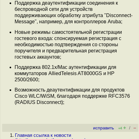
Поддержка деаутентификации соединения к
беспроводной сети для устройств
поддерживающих обработку атрибута "Disconnect-
Message", например, для контроллеров Aruba;
Новые режимы самостоятельной регистрации
гостевого входа: спонсируемая регистрация с
необходимостью подтверждения со стороны
поручителя и предварительная регистрация
гостевых аккаунтов;
Поддержка 802.1x/Mac аутентификации для
коммутаторов AlliedTelesis AT8000GS и HP
2500/2600;
Возможность деаутентификации для продуктов
Cisco WLC/WiSM, благодаря поддержке RFC3576
(RADIUS Disconnect);
+
–
исправить
/
+4
Главная ссылка к новости