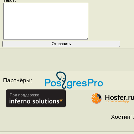
Текст:
Партнёры:
Хостинг: