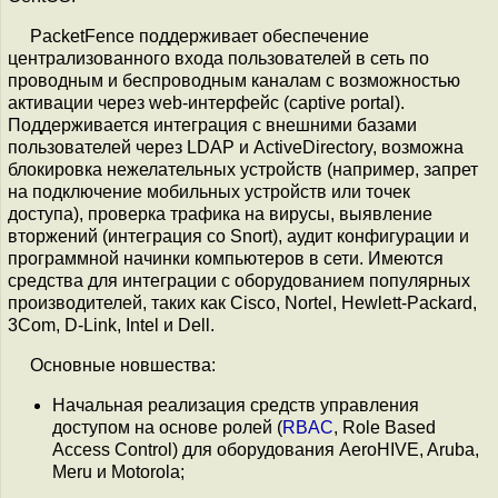
PacketFence поддерживает обеспечение
централизованного входа пользователей в сеть по
проводным и беспроводным каналам с возможностью
активации через web-интерфейс (captive portal).
Поддерживается интеграция с внешними базами
пользователей через LDAP и ActiveDirectory, возможна
блокировка нежелательных устройств (например, запрет
на подключение мобильных устройств или точек
доступа), проверка трафика на вирусы, выявление
вторжений (интеграция со Snort), аудит конфигурации и
программной начинки компьютеров в сети. Имеются
средства для интеграции с оборудованием популярных
производителей, таких как Cisco, Nortel, Hewlett-Packard,
3Com, D-Link, Intel и Dell.
Основные новшества:
Начальная реализация средств управления
доступом на основе ролей (
RBAC
, Role Based
Access Control) для оборудования AeroHIVE, Aruba,
Meru и Motorola;