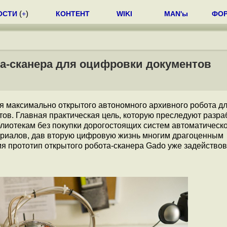
ОСТИ
(
+
)
КОНТЕНТ
WIKI
MAN'ы
ФО
та-сканера для оцифровки документов
я максимально открытого автономного архивного робота д
ов. Главная практическая цель, которую преследуют разра
лиотекам без покупки дорогостоящих систем автоматическ
ериалов, дав вторую цифровую жизнь многим драгоценным
я прототип открытого робота-сканера Gado уже задействов