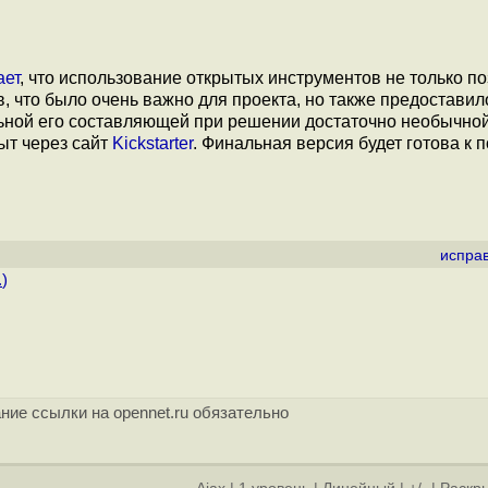
ает
, что использование открытых инструментов не только п
в, что было очень важно для проекта, но также предостави
льной его составляющей при решении достаточно необычной
ыт через сайт
Kickstarter
. Финальная версия будет готова к 
испра
.
)
ние ссылки на opennet.ru обязательно