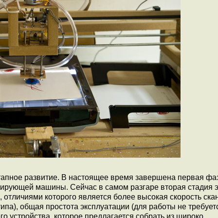
этапное развитие. В настоящее время завершена первая фаз
нирующей машины. Сейчас в самом разгаре вторая стадия э
, отличиями которого является более высокая скорость ска
ипа), общая простота эксплуатации (для работы не требует
о устройства, которое предлагается собрать из широко