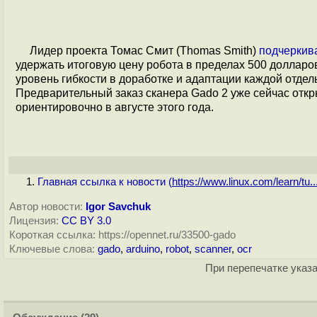
Лидер проекта Томас Смит (Thomas Smith)
подчеркив
удержать итоговую цену робота в пределах 500 долларо
уровень гибкости в доработке и адаптации каждой отде
Предварительный заказ сканера Gado 2 уже сейчас откр
ориентировочно в августе этого года.
Главная ссылка к новости (
https://www.linux.com/learn/tu..
Автор новости:
Igor Savchuk
Лицензия:
CC BY 3.0
Короткая ссылка: https://opennet.ru/33500-gado
Ключевые слова:
gado
,
arduino
,
robot
,
scanner
,
ocr
При перепечатке указа