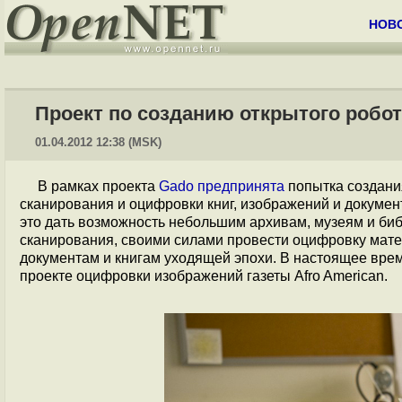
НОВ
Проект по созданию открытого робо
01.04.2012 12:38 (MSK)
В рамках проекта
Gado
предпринята
попытка создани
сканирования и оцифровки книг, изображений и документ
это дать возможность небольшим архивам, музеям и биб
сканирования, своими силами провести оцифровку мат
документам и книгам уходящей эпохи. В настоящее врем
проекте оцифровки изображений газеты Afro American.