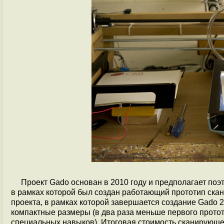
Проект Gado основан в 2010 году и предполагает по
в рамках которой был создан работающий прототип ска
проекта, в рамках которой завершается создание Gado 2
компактные размеры (в два раза меньше первого протот
специальных навыков). Итоговая стоимость сканирующег