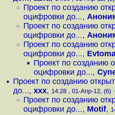
Проект по созданию отк
оцифровки до...
,
Анони
Проект по созданию отк
оцифровки до...
,
Анони
Проект по созданию отк
оцифровки до...
,
Evtom
Проект по созданию о
оцифровки до...
,
Суп
Проект по созданию открыт
до...
,
xxx
,
14:28 , 01-Апр-12, (6)
Проект по созданию отк
оцифровки до...
,
Motif
,
1