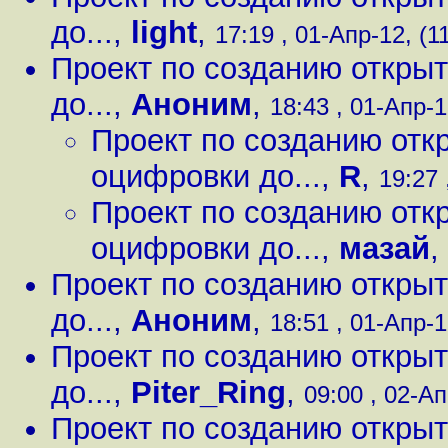
до...
,
light
,
17:19 , 01-Апр-12, (1
Проект по созданию открыт
до...
,
Аноним
,
18:43 , 01-Апр-1
Проект по созданию отк
оцифровки до...
,
R
,
19:27 
Проект по созданию отк
оцифровки до...
,
мазай
,
Проект по созданию открыт
до...
,
Аноним
,
18:51 , 01-Апр-1
Проект по созданию открыт
до...
,
Piter_Ring
,
09:00 , 02-Ап
Проект по созданию открыт