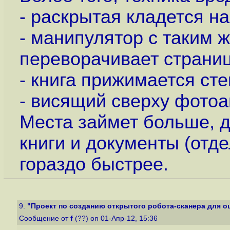
- раскрытая кладется на
- манипулятор с таким 
переворачивает страни
- книга прижимается ст
- висящий сверху фотоа
Места займет больше, д
книги и документы (отд
гораздо быстрее.
9.
"Проект по созданию открытого робота-сканера для о
Сообщение от
f
(??) on 01-Апр-12, 15:36