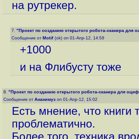
на рутрекер.
7.
"Проект по созданию открытого робота-сканера для о
Сообщение от
Motif
(ok) on 01-Апр-12, 14:59
+1000
и на Флибусту тоже
8.
"Проект по созданию открытого робота-сканера для оцифр
Сообщение от
Ананимуз
on 01-Апр-12, 15:02
Есть мнение, что книги
проблематично.
Более того, техника вро