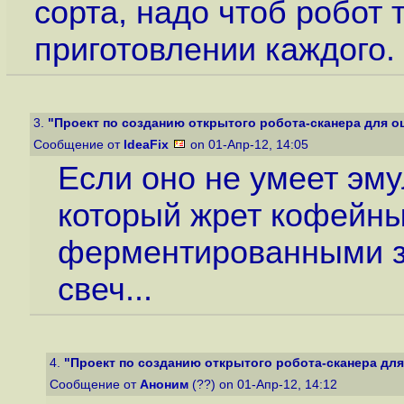
сорта, надо чтоб робот
приготовлении каждого.
3.
"Проект по созданию открытого робота-сканера для о
Сообщение от
IdeaFix
on 01-Апр-12, 14:05
Если оно не умеет эму
который жрет кофейны
ферментированными зе
свеч...
4.
"Проект по созданию открытого робота-сканера для
Сообщение от
Аноним
(??) on 01-Апр-12, 14:12