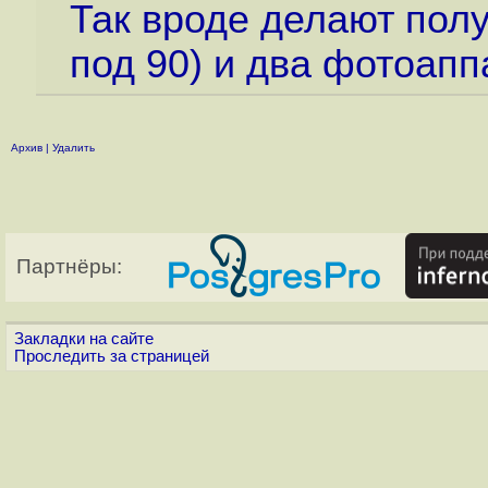
Так вроде делают пол
под 90) и два фотоапп
Архив
|
Удалить
Партнёры:
Закладки на сайте
Проследить за страницей