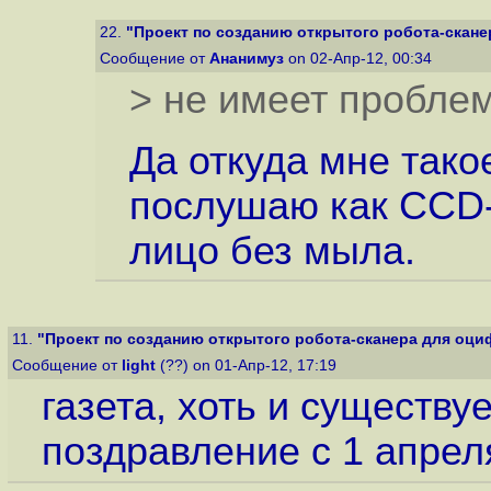
22.
"Проект по созданию открытого робота-скане
Сообщение от
Ананимуз
on 02-Апр-12, 00:34
> не имеет проблем
Да откуда мне тако
послушаю как CCD-
лицо без мыла.
11.
"Проект по созданию открытого робота-сканера для оциф
Сообщение от
light
(??) on 01-Апр-12, 17:19
газета, хоть и существу
поздравление с 1 апрел