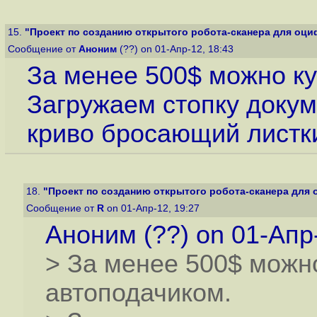
15.
"Проект по созданию открытого робота-сканера для оциф
Сообщение от
Аноним
(??) on 01-Апр-12, 18:43
За менее 500$ можно ку
Загружаем стопку докум
криво бросающий листк
18.
"Проект по созданию открытого робота-сканера для 
Сообщение от
R
on 01-Апр-12, 19:27
Аноним (??) on 01-Апр-
> За менее 500$ можно
автоподачиком.