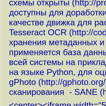
схемы открыты (
http://p
доступны для доработки
качестве движка для ра
Tesseract OCR (
http://c
хранения метаданных и
применяется база данн
всей системы на прикла
на языке Python, для о
gPhoto (
http://gphoto.org
сканирования - SANE (
<center><iframe width="5