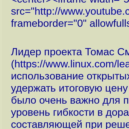
src="
http://www.youtube
frameborder="0" allowful
Лидер проекта Томас См
(
https://www.linux.com/lea
использование открытых
удержать итоговую цену
было очень важно для п
уровень гибкости в дор
составляющей при реше