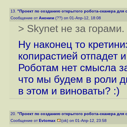
13.
"Проект по созданию открытого робота-сканера для 
Сообщение от
Аноним
(??) on 01-Апр-12, 18:08
> Skynet не за горами
Ну наконец то кретини
копирастией отпадет и
Роботам нет смысла за
что мы будем в роли д
в этом и виноваты? :)
20.
"Проект по созданию открытого робота-сканера для 
Сообщение от
Evtomax
(ok) on 01-Апр-12, 23:58