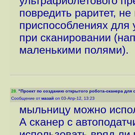
ультрафиолетового пр
повредить раритет, не
приспособлениях для 
при сканировании (на
маленькими полями).
28
.
"Проект по созданию открытого робота-сканера для 
Сообщение от
мазай
on 03-Апр-12, 13:23
мыльницу можно испол
А сканер с автоподат
использовать вряд ли 