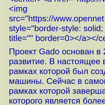
<img
src="
https://www.openne
style="border-style: solid
title="" border=0></a></c
Проект Gado основан в 
развитие. В настоящее 
рамках которой был со
машины. Сейчас в самом
рамках которой заверша
которого является боле