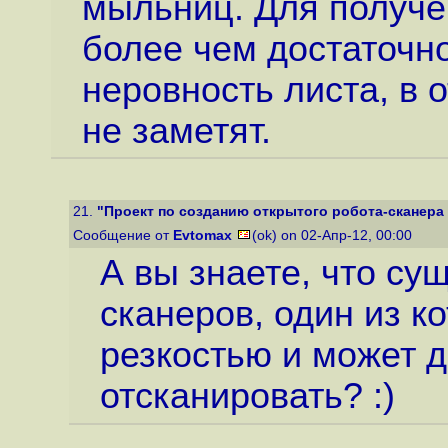
мыльниц. Для получен
более чем достаточн
неровность листа, в 
не заметят.
21.
"Проект по созданию открытого робота-сканера 
Сообщение от
Evtomax
(ok) on 02-Апр-12, 00:00
А вы знаете, что су
сканеров, один из к
резкостью и может д
отсканировать? :)