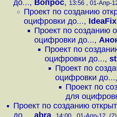
до...
,
Вопрос
,
13:56 , 01-Апр-12
Проект по созданию отк
оцифровки до...
,
IdeaFix
Проект по созданию о
оцифровки до...
,
Ано
Проект по создани
оцифровки до...
,
s
Проект по созда
оцифровки до...
Проект по со
для оцифровк
Проект по созданию открыт
до...
,
abra
,
14:00 , 01-Апр-12, (2)