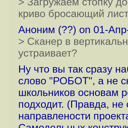
> Загружаем стопку до
криво бросающий лист
Аноним (??) on 01-Апр-
> Сканер в вертикальн
устраивает?
Ну что вы так сразу н
слово "РОБОТ", а не с
школьников основам р
подходит. (Правда, не
направлености проекта
Cамодельных конструк