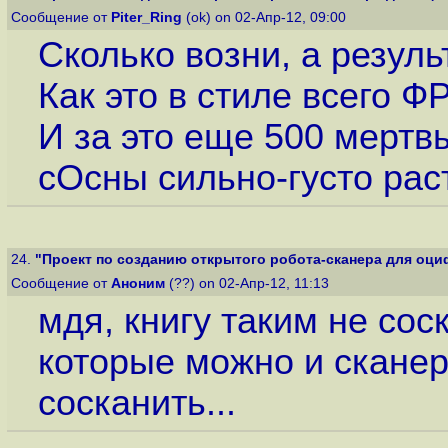
Сообщение от
Piter_Ring
(ok) on 02-Апр-12, 09:00
Сколько возни, а резуль
Как это в стиле всего ФР
И за это еще 500 мертв
сОсны сильно-густо раст
24.
"Проект по созданию открытого робота-сканера для оциф
Сообщение от
Аноним
(??) on 02-Апр-12, 11:13
мдя, книгу таким не сос
которые можно и сканер
сосканить...