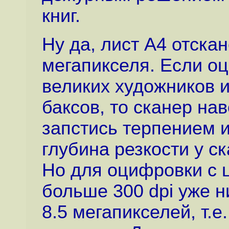
книг.
Ну да, лист A4 отскан
мегапикселя. Если 
великих художников и
баксов, то сканер на
запстись терпением и
глубина резкости у с
Но для оцифровки с 
больше 300 dpi уже н
8.5 мегапикселей, т.