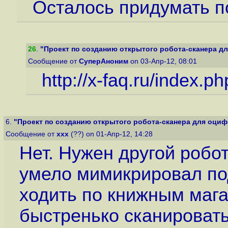
Осталось придумать п
26
.
"Проект по созданию открытого робота-сканера дл
Сообщение от
СуперАноним
on 03-Апр-12, 08:01
http://x-faq.ru/index.p
6.
"Проект по созданию открытого робота-сканера для оцифр
Сообщение от
xxx
(??) on 01-Апр-12, 14:28
Нет. Нужен другой робо
умело мимикрировал по
ходить по книжным мага
быстренько сканировать