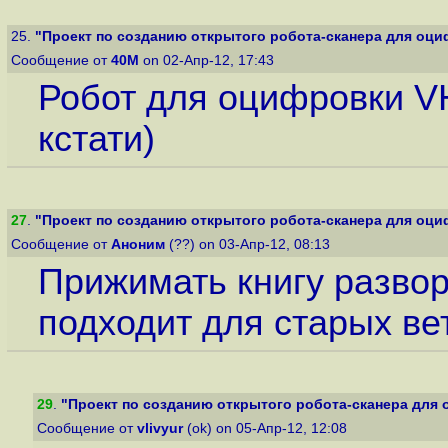
25.
"Проект по созданию открытого робота-сканера для оциф
Сообщение от
40M
on 02-Апр-12, 17:43
Робот для оцифровки V
кстати)
27
.
"Проект по созданию открытого робота-сканера для оциф
Сообщение от
Аноним
(??) on 03-Апр-12, 08:13
Прижимать книгу разворо
подходит для старых вет
29
.
"Проект по созданию открытого робота-сканера для 
Сообщение от
vlivyur
(ok) on 05-Апр-12, 12:08