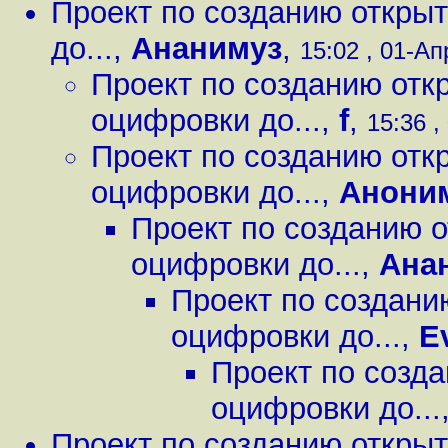
Проект по созданию открыт
до...
,
Ананимуз
,
15:02 , 01-Ап
Проект по созданию отк
оцифровки до...
,
f
,
15:36 ,
Проект по созданию отк
оцифровки до...
,
Анони
Проект по созданию о
оцифровки до...
,
Ана
Проект по создани
оцифровки до...
,
E
Проект по созда
оцифровки до...
Проект по созданию открыт