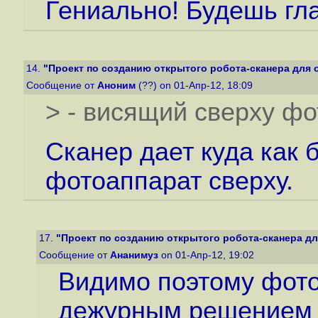
Гениально! Будешь гл
14.
"Проект по созданию открытого робота-сканера для 
Сообщение от
Аноним
(??) on 01-Апр-12, 18:09
> - висящий сверху ф
Сканер дает куда как 
фотоаппарат сверху.
17.
"Проект по созданию открытого робота-сканера дл
Сообщение от
Ананимуз
on 01-Апр-12, 19:02
Видимо поэтому фото
дежурным решением 