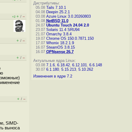
Дистрибутивы:
05.08
Tails 7.10.1
04.08
Deepin 25.2.1
+
–
03.08
Azure Linux 3.0.20260803
/
+2
01.08
NetBSD 11.0
24.07
Ubuntu Touch 24.04 2.0
23.07
Solaris 11.4 SRU94
21.07
Omarchy 3.8.4
19.07
Chrome OS 150.0.7871.150
+
–
/
17.07
Whonix 18.2.1.9
16.07
SteamOS 3.8.15
16.07
OPNsense 26.7
+
–
/
Актуальные ядра Linux:
03.08
7.1.6
,
6.18.42
,
6.12.101
,
6.6.148
е
30.07
6.1.180
,
5.15.213
,
5.10.262
ою
Изменения в ядре 7.2
возможные)
рименение
+
–
/
ие, SIMD-
ть выноса