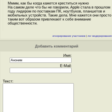
Мммм, как бы когда кажется креститься нужно
На самом деле что бы не говорили, Apple стала в прошлом
году лидером по поставкам ПК, ноутбуков, планшетов и
мобильных устройств. Такие дела. Мне кажется они просто
таким вот образом привлекают к себе внимание
общественности.
игнорирование участников
|
лог модерирования
Добавить комментарий
Имя:
E-Mail:
Текст: