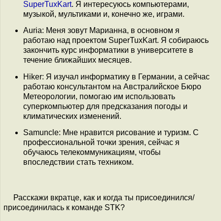
SuperTuxKart
. Я интересуюсь компьютерами,
музыкой, мультиками и, конечно же, играми.
Auria: Меня зовут Марианна, в основном я
работаю над проектом SuperTuxKart. Я собираюсь
закончить курс информатики в университете в
течение ближайших месяцев.
Hiker: Я изучал информатику в Германии, а сейчас
работаю консультантом на Австралийское Бюро
Метеорологии, помогаю им использовать
суперкомпьютер для предсказания погоды и
климатических изменений.
Samuncle: Мне нравится рисование и туризм. С
профессиональной точки зрения, сейчас я
обучаюсь телекоммуникациям, чтобы
впоследствии стать техником.
Расскажи вкратце, как и когда ты присоединился/
присоединилась к команде STK?