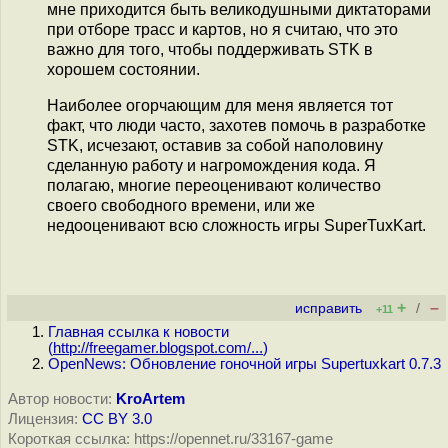
мне приходится быть великодушными диктаторами
при отборе трасс и картов, но я считаю, что это
важно для того, чтобы поддерживать STK в
хорошем состоянии.
Наиболее огорчающим для меня является тот
факт, что люди часто, захотев помочь в разработке
STK, исчезают, оставив за собой наполовину
сделанную работу и нагромождения кода. Я
полагаю, многие переоценивают количество
своего свободного времени, или же
недооценивают всю сложность игры SuperTuxKart.
+
–
исправить
/
+11
Главная ссылка к новости
(
http://freegamer.blogspot.com/...
)
OpenNews: Обновление гоночной игры Supertuxkart 0.7.3
Автор новости:
KroArtem
Лицензия:
CC BY 3.0
Короткая ссылка: https://opennet.ru/33167-game