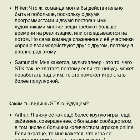
Hiker: Что ж, команда могла бы действительно
быть и побольше, поскольку с двумя
программистами и двумя постоянными
художниками многие вещи требуют больше
времени на реализацию, или откладываются на
потом. Но сама команда слаженная и её участники
хорошо взаимодействуют друг с другом, поэтому я
вполне рад этому.
Samuncle: Мне кажется, мультиплеер - это то, чего
STK так не хватает, поэтому если кто-нибудь может
поработать над этим, то это поможет игре стать
более популярной.
Каким ты видишь STK в будущем?
Arthur: Я вижу её как ещё более крутую игры, ещё
забавнее, совершеннее, с большим сообществом,
в том числе с большим количеством игроков online.
Если вкратце, то мне кажется, что игра со
временем может стать только лучше. :)