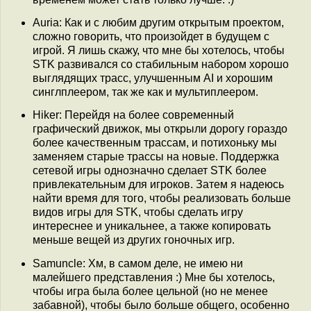
Auria: Как и с любим другим открытым проектом,
сложно говорить, что произойдет в будущем с
игрой. Я лишь скажу, что мне бы хотелось, чтобы
STK развивался со стабильным набором хорошо
выглядящих трасс, улучшенным AI и хорошим
синглплеером, так же как и мультиплеером.
Hiker: Перейдя на более современный
графический движок, мы открыли дорогу гораздо
более качественным трассам, и потихоньку мы
заменяем старые трассы на новые. Поддержка
сетевой игры однозначно сделает STK более
привлекательным для игроков. Затем я надеюсь
найти время для того, чтобы реализовать больше
видов игры для STK, чтобы сделать игру
интереснее и уникальнее, а также копировать
меньше вещей из других гоночных игр.
Samuncle: Хм, в самом деле, не имею ни
малейшего представления :) Мне бы хотелось,
чтобы игра была более цельной (но не менее
забавной), чтобы было больше общего, особенно