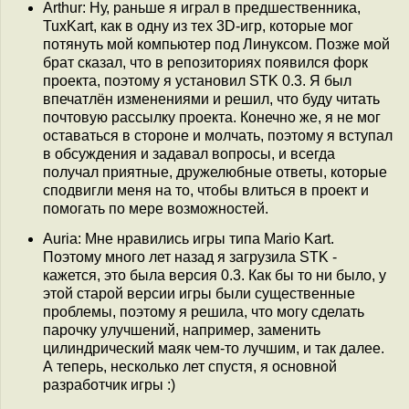
Arthur: Ну, раньше я играл в предшественника,
TuxKart, как в одну из тех 3D-игр, которые мог
потянуть мой компьютер под Линуксом. Позже мой
брат сказал, что в репозиториях появился форк
проекта, поэтому я установил STK 0.3. Я был
впечатлён изменениями и решил, что буду читать
почтовую рассылку проекта. Конечно же, я не мог
оставаться в стороне и молчать, поэтому я вступал
в обсуждения и задавал вопросы, и всегда
получал приятные, дружелюбные ответы, которые
сподвигли меня на то, чтобы влиться в проект и
помогать по мере возможностей.
Auria: Мне нравились игры типа Mario Kart.
Поэтому много лет назад я загрузила STK -
кажется, это была версия 0.3. Как бы то ни было, у
этой старой версии игры были существенные
проблемы, поэтому я решила, что могу сделать
парочку улучшений, например, заменить
цилиндрический маяк чем-то лучшим, и так далее.
А теперь, несколько лет спустя, я основной
разработчик игры :)