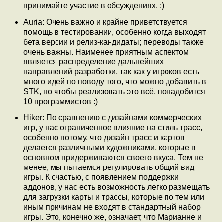
принимайте участие в обсуждениях. :)
Auria: Очень важно и крайне приветствуется
помощь в тестировании, особенно когда выходят
бета версии и релиз-кандидаты; переводы также
очень важны. Наименее приятным аспектом
является распределение дальнейших
направлений разработки, так как у игроков есть
много идей по поводу того, что можно добавить в
STK, но чтобы реализовать это всё, понадобится
10 программистов :)
Hiker: По сравнению с дизайнами коммерческих
игр, у нас ограниченное влияние на стиль трасс,
особенно потому, что дизайн трасс и картов
делается различными художниками, которые в
основном придерживаются своего вкуса. Тем не
менее, мы пытаемся регулировать общий вид
игры. К счастью, с появлением поддержки
аддонов, у нас есть возможность легко размещать
для загрузки карты и трассы, которые по тем или
иным причинам не входят в стандартный набор
игры. Это, конечно же, означает, что Марианне и