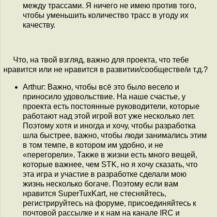
между трассами. Я ничего не имею против того,
чтобы уменьшить количество трасс в угоду их
качеству.
Что, на твой взгляд, важно для проекта, что тебе
нравится или не нравится в развитии/сообществе/и т.д.?
Arthur: Важно, чтобы всё это было весело и
приносило удовольствие. На наше счастье, у
проекта есть постоянные руководители, которые
работают над этой игрой вот уже несколько лет.
Поэтому хотя и иногда и хочу, чтобы разработка
шла быстрее, важно, чтобы люди занимались этим
в том темпе, в котором им удобно, и не
«перегорели». Также в жизни есть много вещей,
которые важнее, чем STK, но я хочу сказать, что
эта игра и участие в разработке сделали мою
жизнь несколько богаче. Поэтому если вам
нравится SuperTuxKart, не стесняйтесь,
регистрируйтесь на форуме, присоединяйтесь к
почтовой рассылке и к нам на канале IRC и