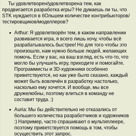
Ты удовлетворен/удовлетворена тем, как
продвигается разработка игры? Не думаешь ли ты, что
STK нуждается в бОльшем количестве контрибьюторов/
тестировщиков/моделлеров?
Arthur: Я удовлетворён тем, в каком направлении
развивается игра, я всего лишь хочу, чтобы всё
разрабатывалось быстрее! Но для того чтобы это
произошло, нам нужно больше людей, желающих
помочь. Если у вас, на ваш взгляд, есть что-то, что
могло бы улучшить игру, приходите и помогайте.
Программисты и 3D-художники особенно
приветствуются, но как уже было сказано, каждый
может быть вовлечён в разработку настолько,
насколько ему хочется. И вообще, мы все
дружелюбны, поэтому влиться в команду не
составит труда. :)
Auria: Мы бы действительно не отказались от
большего количества разработчиков и художников
:) Например, часто спрашивают о мультиплеере,
поэтому приветствуется помощь в том, чтобы
осуществить этот запрос.