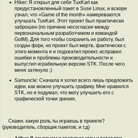
Hiker: Я открыл для себя TuxKart как
предустановленный пакет в Suse Linux, и вскоре
узнал, что «Game of the month» намереваются
улучшать TuxKart. Этот проект был практически
заброшен (по причине несогласия между
первоначальным разработчиком и командой
GotM). Для того чтобы сохранить их работу, был
создан форк, но проект был мертв, фактически с
этого момента я и подхватил проект, исправил
ошибки и проблемы производительности и
выпустил играбельную версию STK. После чего
меня затянуло ;)
Samuncle: Сначала я хотел всего лишь предложить
идеи, как можно улучшить графику. Мне нравился
STK, но я подумал, что могу улучшить его с
графической точки зрения.
Скажи, какую роль ты играешь в проекте?
(руководитель, сборщик пакетов, и т.д)