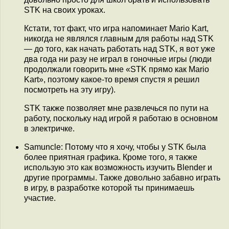
STK на своих уроках.
Кстати, тот факт, что игра напоминает Mario Kart,
никогда не являлся главным для работы над STK
— до того, как начать работать над STK, я вот уже
два года ни разу не играл в гоночные игры (люди
продолжали говорить мне «STK прямо как Mario
Kart», поэтому какое-то время спустя я решил
посмотреть на эту игру).
STK также позволяет мне развлечься по пути на
работу, поскольку над игрой я работаю в основном
в электричке.
Samuncle: Потому что я хочу, чтобы у STK была
более приятная графика. Кроме того, я также
использую это как возможность изучить Blender и
другие программы. Также довольно забавно играть
в игру, в разработке которой ты принимаешь
участие.