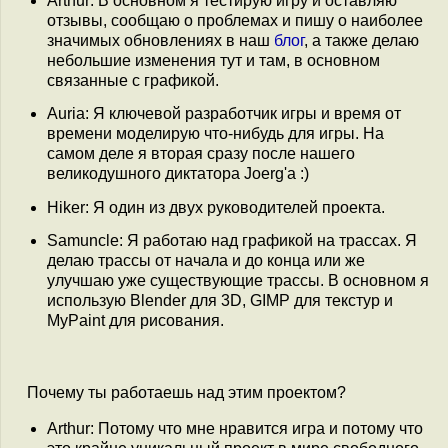
Arthur: В основном я тестирую игру и оставляю
отзывы, сообщаю о проблемах и пишу о наиболее
значимых обновлениях в наш
блог
, а также делаю
небольшие изменения тут и там, в основном
связанные с графикой.
Auria: Я ключевой разработчик игры и время от
времени моделирую что-нибудь для игры. На
самом деле я вторая сразу после нашего
великодушного диктатора Joerg'а :)
Hiker: Я один из двух руководителей проекта.
Samuncle: Я работаю над графикой на трассах. Я
делаю трассы от начала и до конца или же
улучшаю уже существующие трассы. В основном я
использую Blender для 3D, GIMP для текстур и
MyPaint для рисования.
Почему ты работаешь над этим проектом?
Arthur: Потому что мне нравится игра и потому что