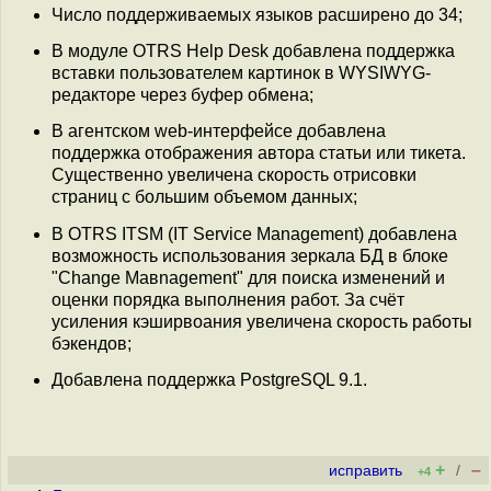
Число поддерживаемых языков расширено до 34;
В модуле OTRS Help Desk добавлена поддержка
вставки пользователем картинок в WYSIWYG-
редакторе через буфер обмена;
В агентском web-интерфейсе добавлена
поддержка отображения автора статьи или тикета.
Существенно увеличена скорость отрисовки
страниц с большим объемом данных;
В OTRS ITSM (IT Service Management) добавлена
возможность использования зеркала БД в блоке
"Change Maвnagement" для поиска изменений и
оценки порядка выполнения работ. За счёт
усиления кэширвоания увеличена скорость работы
бэкендов;
Добавлена поддержка PostgreSQL 9.1.
+
–
исправить
/
+4