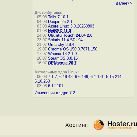
далее>>
Дистрибутивы:
05.08
Tails 7.10.1
04.08
Deepin 25.2.1
03.08
Azure Linux 3.0.20260803
01.08
NetBSD 11.0
24.07
Ubuntu Touch 24.04 2.0
23.07
Solaris 11.4 SRU94
21.07
Omarchy 3.8.4
19.07
Chrome OS 150.0.7871.150
17.07
Whonix 18.2.1.9
16.07
SteamOS 3.8.15
16.07
OPNsense 26.7
Актуальные ядра Linux:
06.08
7.1.7
,
6.18.43
,
6.6.149
,
6.1.181
,
5.15.214
,
5.10.263
03.08
6.12.101
Изменения в ядре 7.2
Хостинг: