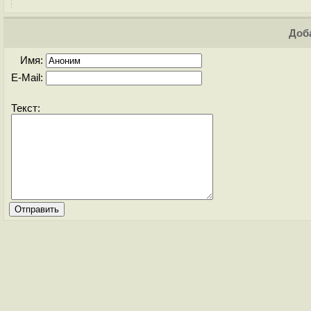
Доба
Имя:
E-Mail:
Текст: