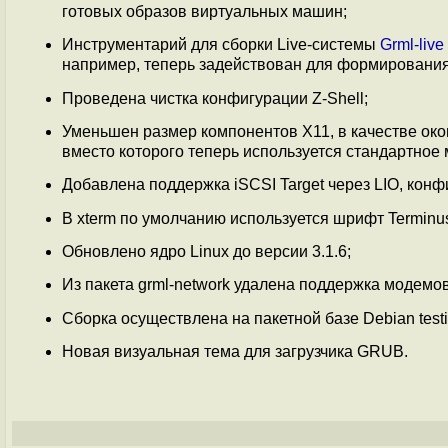
готовых образов виртуальных машин;
Инструментарий для сборки Live-системы
Grml-live
например, теперь задействован для формирования
Проведена чистка конфигурации Z-Shell;
Уменьшен размер компонентов X11, в качестве окон
вместо которого теперь используется стандартное 
Добавлена поддержка iSCSI Target через LIO, конфи
В xterm по умолчанию используется шрифт Terminus
Обновлено ядро Linux до версии 3.1.6;
Из пакета grml-network удалена поддержка модемов
Сборка осуществлена на пакетной базе Debian testin
Новая визуальная тема для загрузчика GRUB.