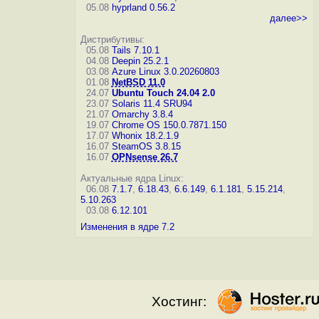
05.08
hyprland 0.56.2
далее>>
Дистрибутивы:
05.08
Tails 7.10.1
04.08
Deepin 25.2.1
03.08
Azure Linux 3.0.20260803
01.08
NetBSD 11.0
24.07
Ubuntu Touch 24.04 2.0
23.07
Solaris 11.4 SRU94
21.07
Omarchy 3.8.4
19.07
Chrome OS 150.0.7871.150
17.07
Whonix 18.2.1.9
16.07
SteamOS 3.8.15
16.07
OPNsense 26.7
Актуальные ядра Linux:
06.08
7.1.7
,
6.18.43
,
6.6.149
,
6.1.181
,
5.15.214
,
5.10.263
03.08
6.12.101
Изменения в ядре 7.2
Хостинг: