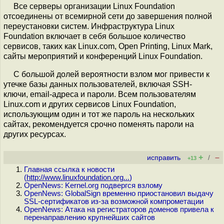
Все серверы организации Linux Foundation
отсоединены от всемирной сети до завершения полной
переустановки систем. Инфраструктура Linux
Foundation включает в себя большое количество
сервисов, таких как Linux.com, Open Printing, Linux Mark,
сайты мероприятий и конференций Linux Foundation.
С большой долей вероятности взлом мог привести к
утечке базы данных пользователей, включая SSH-
ключи, email-адреса и пароли. Всем пользователям
Linux.com и других сервисов Linux Foundation,
использующим один и тот же пароль на нескольких
сайтах, рекомендуется срочно поменять пароли на
других ресурсах.
+
–
исправить
/
+13
Главная ссылка к новости
(
http://www.linuxfoundation.org...
)
OpenNews: Kernel.org подвергся взлому
OpenNews: GlobalSign временно приостановил выдачу
SSL-сертификатов из-за возможной компрометации
OpenNews: Атака на регистраторов доменов привела к
перенаправлению крупнейших сайтов