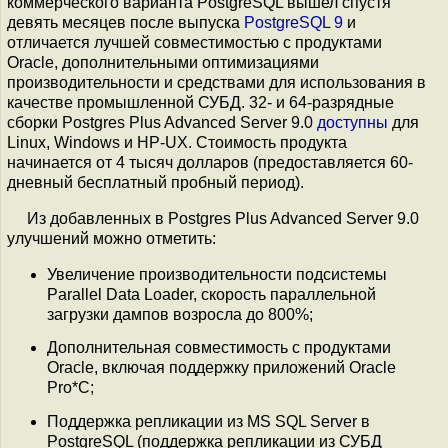
коммерческого варианта PostgreSQL вышел спустя
девять месяцев после выпуска
PostgreSQL 9
и
отличается лучшей совместимостью с продуктами
Oracle, дополнительными оптимизациями
производительности и средствами для использования в
качестве промышленной СУБД. 32- и 64-разрядные
сборки Postgres Plus Advanced Server 9.0
доступны
для
Linux, Windows и HP-UX. Стоимость продукта
начинается от 4 тысяч долларов (предоставляется 60-
дневный бесплатный пробный период).
Из добавленных в Postgres Plus Advanced Server 9.0
улучшений можно отметить:
Увеличение производительности подсистемы
Parallel Data Loader, скорость параллельной
загрузки дампов возросла до 800%;
Дополнительная совместимость с продуктами
Oracle, включая поддержку приложений Oracle
Pro*C;
Поддержка репликации из MS SQL Server в
PostgreSQL (поддержка репликации из СУБД