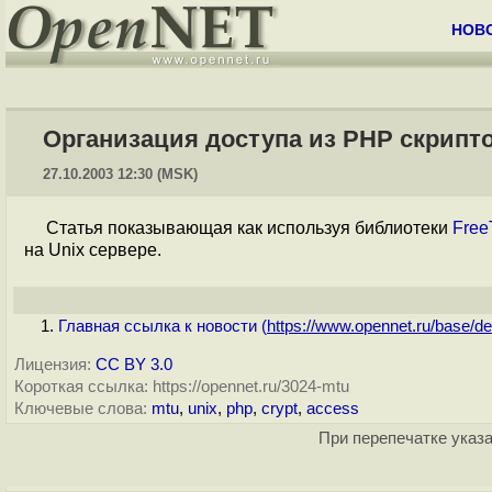
НОВ
Организация доступа из PHP скрипто
27.10.2003 12:30 (MSK)
Статья показывающая как используя библиотеки
Fre
на Unix сервере.
Главная ссылка к новости (
https://www.opennet.ru/base/dev
Лицензия:
CC BY 3.0
Короткая ссылка: https://opennet.ru/3024-mtu
Ключевые слова:
mtu
,
unix
,
php
,
crypt
,
access
При перепечатке указа