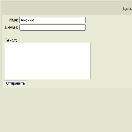
Доба
Имя:
E-Mail:
Текст: