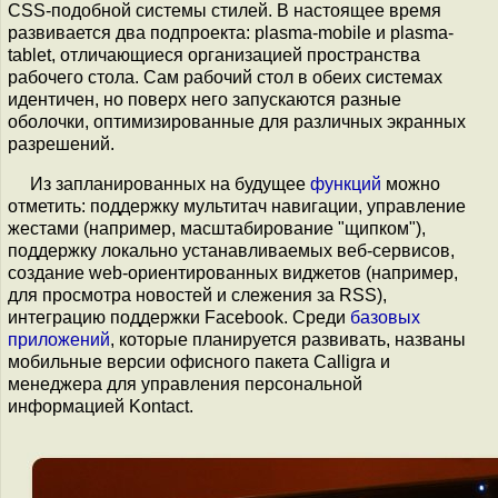
CSS-подобной системы стилей. В настоящее время
развивается два подпроекта: plasma-mobile и plasma-
tablet, отличающиеся организацией пространства
рабочего стола. Сам рабочий стол в обеих системах
идентичен, но поверх него запускаются разные
оболочки, оптимизированные для различных экранных
разрешений.
Из запланированных на будущее
функций
можно
отметить: поддержку мультитач навигации, управление
жестами (например, масштабирование "щипком"),
поддержку локально устанавливаемых веб-сервисов,
создание web-ориентированных виджетов (например,
для просмотра новостей и слежения за RSS),
интеграцию поддержки Facebook. Среди
базовых
приложений
, которые планируется развивать, названы
мобильные версии офисного пакета Calligra и
менеджера для управления персональной
информацией Kontact.