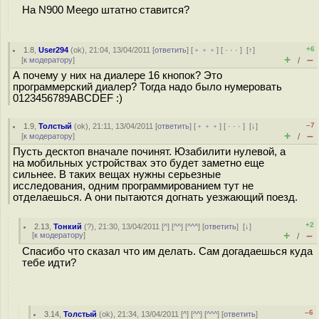
На N900 Meego штатно ставится?
+6
1.8
,
User294
(
ok
), 21:04, 13/04/2011 [
ответить
] [
﹢﹢﹢
] [
· · ·
]
[
↑
]
+
–
[
к модератору
]
/
А почему у них на диалере 16 кнопок? Это
программерский диалер? Тогда надо было нумеровать
0123456789ABCDEF :)
–7
1.9
,
Толстый
(
ok
), 21:11, 13/04/2011 [
ответить
] [
﹢﹢﹢
] [
· · ·
]
[
↓
]
+
–
[
к модератору
]
/
Пусть десктоп вначале починят. Юзабилити нулевой, а
на мобильных устройствах это будет заметно еще
сильнее. В таких вещах нужны серьезные
исследования, одним программированием тут не
отделаешься. А они пытаются догнать уезжающий поезд.
+2
2.13
,
Тонкий
(
?
), 21:30, 13/04/2011 [
^
] [
^^
] [
^^^
] [
ответить
]
[
↓
]
+
–
[
к модератору
]
/
Спасибо что сказал что им делать. Сам догадаешься куда
тебе идти?
–6
3.14
,
Толстый
(
ok
), 21:34, 13/04/2011 [
^
] [
^^
] [
^^^
] [
ответить
]