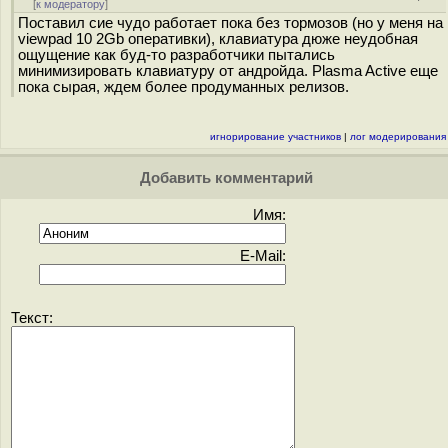
[
к модератору
]
Поставил сие чудо работает пока без тормозов (но у меня на
viewpad 10 2Gb оперативки), клавиатура дюже неудобная
ощущение как буд-то разработчики пытались
минимизировать клавиатуру от андройда. Plasma Active еще
пока сырая, ждем более продуманных релизов.
игнорирование участников
|
лог модерирования
Добавить комментарий
Имя:
E-Mail:
Текст: