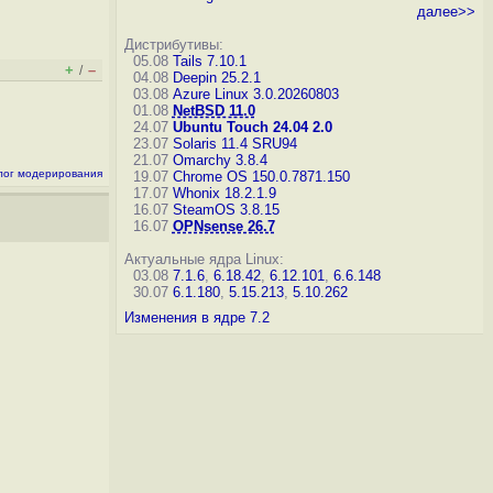
далее>>
Дистрибутивы:
05.08
Tails 7.10.1
+
–
/
04.08
Deepin 25.2.1
03.08
Azure Linux 3.0.20260803
01.08
NetBSD 11.0
24.07
Ubuntu Touch 24.04 2.0
23.07
Solaris 11.4 SRU94
21.07
Omarchy 3.8.4
лог модерирования
19.07
Chrome OS 150.0.7871.150
17.07
Whonix 18.2.1.9
16.07
SteamOS 3.8.15
16.07
OPNsense 26.7
Актуальные ядра Linux:
03.08
7.1.6
,
6.18.42
,
6.12.101
,
6.6.148
30.07
6.1.180
,
5.15.213
,
5.10.262
Изменения в ядре 7.2