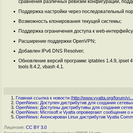
сравнения различных ревизий конфигурации, подд
Поддержка настройки через последовательный пор
Возможность клонирования текущей системы;
Поддержка ограничения доступа к web-интерфейсу 
Расширение поддержки OpenVPN;
Добавлен IPv6 DNS Resolver;
Обновление версий программ: iptables 1.4.9, ipset 4.
tools 8.4.2, vbash 4.1.
Главная ссылка к новости (
http://www.vyatta.org/forum/vi..
OpenNews: Доступен дистрибутив для создания сетевых
OpenNews: Доступны дистрибутивы для создания сетевых
OpenNews: Microsoft и Vyatta опровергают сообщения о
OpenNews: Анонсирован Linux дистрибутив Vyatta Commun
Лицензия:
CC BY 3.0