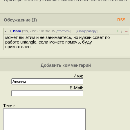
Обсуждение
(1)
RSS
+
–
1
,
Иван
(
??
), 21:26, 10/03/2015 [
ответить
]
[
к модератору
]
/
может вы этим и не занимаетесь, но нужен совет по
работе untangle, если можете помочь, буду
признателен
Добавить комментарий
Имя:
E-Mail:
Текст: