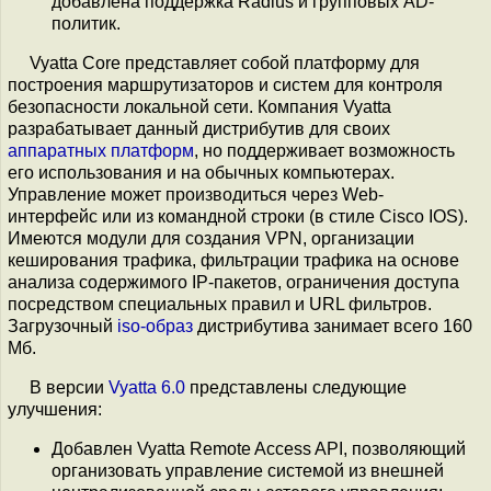
добавлена поддержка Radius и групповых AD-
политик.
Vyatta Core представляет собой платформу для
построения маршрутизаторов и систем для контроля
безопасности локальной сети. Компания Vyatta
разрабатывает данный дистрибутив для своих
аппаратных платформ
, но поддерживает возможность
его использования и на обычных компьютерах.
Управление может производиться через Web-
интерфейс или из командной строки (в стиле Cisco IOS).
Имеются модули для создания VPN, организации
кеширования трафика, фильтрации трафика на основе
анализа содержимого IP-пакетов, ограничения доступа
посредством специальных правил и URL фильтров.
Загрузочный
iso-образ
дистрибутива занимает всего 160
Мб.
В версии
Vyatta 6.0
представлены следующие
улучшения:
Добавлен Vyatta Remote Access API, позволяющий
организовать управление системой из внешней