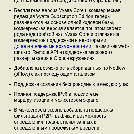
централизованной среды сетевого управления;
Бесплатная версия Vyatta Core и коммерческая
редакция Vyatta Subscription Edition теперь
развиваются на основе одной кодовой базы,
коммерческая версия является при этом своего
рода надстройкой над Vyatta Core и отличается
коммерческой поддержкой и некоторыми
дополнительными возможностями
, такими как web-
фильтр, Remote API и поддержка массового
развертывания в Cloud-окружениях.
Добавлена возможность сбора данных по Netflow
(sFlow) с их последующим анализом;
Поддержка создания беспроводных точек доступа;
Полная поддержка IPv6 в подсистеме
маршрутизации и межсетевом экране;
В межсетевом экране добавлена поддержка
фильтрации P2P-трафика и возможность
определения правил, привязанных к
определенным промежуткам времени;