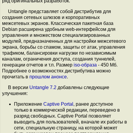
ряд оригинальных разработок.
Untangle представляет собой дистрибутив для
создания сетевых шлюзов и корпоративных
межсетевых экранов. Классическая пакетная база
Debian расширена удобным web-интерфейсом для
управления и множеством специализированных
модулей, предназначенных для настройки межсетевого
экрана, борьбы со спамом, защиты от атак, управления
трафиком, балансировки нагрузки по независимым
каналам, ограничения доступа, создания туннелей,
генерации отчетов и т.п. Размер
iso-образа
- 450 Мб.
Подробнее о возможностях дистрибутива можно
прочитать в
прошлом анонсе
.
В версии
Untangle 7.2
добавлены следующие
улучшения:
Приложение
Captive Portal
, ранее доступное
только в коммерческой редакции, переведено в
разряд свободных. Captive Portal позволяет
выводить для пользователей, вначале их работы в
сети, специальную страницу, на которой может