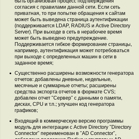
быть организован процесс подтверждения
согласия с правилами данной сети. Если сеть
приватная, то при попытке обращения к сайтам
может быть выведена страница аутентификации
(поддерживается LDAP, RADIUS и Active Directory
Server). При выходе в сеть в нерабочее время
может быть выведено предупреждение.
Поддерживается гибкое формирование страницы,
например, аутентификация может потребоваться
при выходе с определенных машин в сети в
заданное время;
Существенно расширены возможности генератора
отчетов: добавлены дневные, недельные,
месячные и суммарные отчеты; расширены
средства экспорта отчетов в формате CVS;
добавлен отчет "Сервер" с данными о памяти,
дисках, CPU и т.п.; улучшен код генератора
графиков;
Входящий в коммерческую версию программы
модуль для интеграции с Active Directory "Directory
Connector" переименован в "AD Connector",