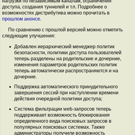
нагрузки по независимым каналам, ограничения
доступа, создания туннелей и т.п. Подробнее о
возможностях дистрибутива можно прочитать в
прошлом анонсе
.
По сравнению с прошлой версией можно отметить
следующие улучшения:
Добавлен иерархический менеджер политик
безопасности, политики доступа пользователей
теперь разделены на родительские и дочерние,
изменения параметров родительских политик
теперь автоматически распространяются и на
дочерние.
Поддержка автоматического принудительного
завершения сессий при наступлении времени
действия очередной политики доступа;
Система фильтрации web-запросов теперь
поддерживает возможность блокирования
определенного вида поисковых запросов в
популярных поисковых системах. Также
администраторы получили возможность