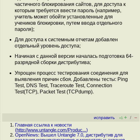
частичного блокирования сайтов, для доступа к
которым требуется ввести пароль (например,
учитель может обойти установленные для
учеников блокировки, путем ввода отдельного
пароля);
Для доступа к системным отчетам добавлен
отдельный уровень доступа;
Начиная с данной версии началась подготовка 64-
разрядной сборки дистрибутива;
Упрощен процесс тестирования соединения для
выявления причин сбоя. Добавлены тесты: Ping
Test, DNS Test, Traceroute Test, Connection
Test(TCP), Packet Test (TCPdump).
+
–
исправить
/
+1
Главная ссылка к новости
(
http://www.untangle.com/Produc...
)
OpenNews: Вышел Untangle 7.0, дистрибутив для