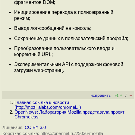
фрагментов DOM;
Инициирование перехода в полноэкранный
режим;
Вывод лог-сообщений на консоль;
Сохранение данных в пользовательский профайл;
Преобразование пользовательского ввода и
корректный URL;
Экспериментальный API с поддержкой фоновой
загрузки web-страниц.
+
–
исправить
/
+1
Главная ссылка к новости
(
http://mozillalabs.com/chromel...
)
OpenNews: Лаборатория Mozilla представила проект
Chromeless
Лицензия:
CC BY 3.0
Короткая ссылка: https://opennet.ru/29036-mozilla