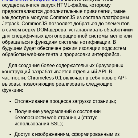
осуществляется запуск HTML-файла, которому
предоставляются дополнительные привилегии, такие
как доступ к модулю CommonJS из состава платформы
Jetpack. CommonJS позволяет добраться до элементов
в самом верху DOM-дерева, устанавливать обработчики
для специфичных для операционной системы меню или
обращаться к функциям системы нотификации. В
будущем будет обеспечен режим изоляции подсистем
обработки web-контента и прорисовки интерфейса.
Для создания более содержательных браузерных
конструкций разрабатывается отдельный API. В
частности, Chromeless 0.1 включает в себя новые API-
вызовы, позволяющие реализовать следующие
функции:
Отслеживание процесса загрузки страницы;
Получение уведомлений о состоянии
безопасности web-страницы (статус
использования SSL);
Доступ к изображениям, сформированным из