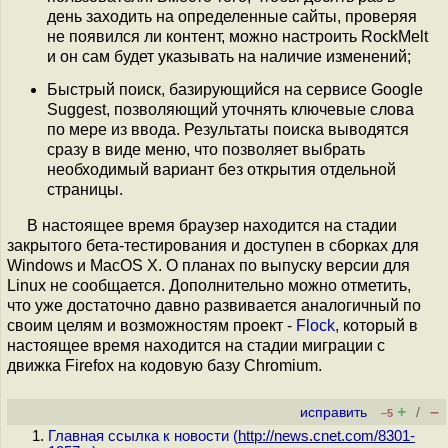
день заходить на определенные сайты, проверяя
не появился ли контент, можно настроить RockMelt
и он сам будет указывать на наличие изменений;
Быстрый поиск, базирующийся на сервисе Google
Suggest, позволяющий уточнять ключевые слова
по мере из ввода. Результаты поиска выводятся
сразу в виде меню, что позволяет выбрать
необходимый вариант без открытия отдельной
страницы.
В настоящее время браузер находится на стадии
закрытого бета-тестирования и доступен в сборках для
Windows и MacOS X. О планах по выпуску версии для
Linux не сообщается. Дополнительно можно отметить,
что уже достаточно давно развивается аналогичный по
своим целям и возможностям проект -
Flock
, который в
настоящее время находится на стадии миграции с
движка Firefox на кодовую базу Chromium.
+
–
исправить
/
–5
Главная ссылка к новости (
http://news.cnet.com/8301-