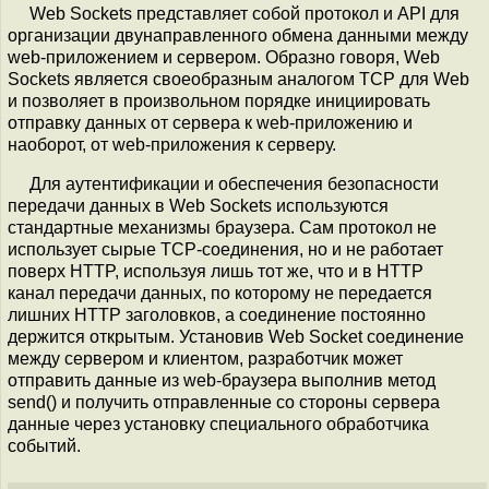
Web Sockets представляет собой протокол и API для
организации двунаправленного обмена данными между
web-приложением и сервером. Образно говоря, Web
Sockets является своеобразным аналогом TCP для Web
и позволяет в произвольном порядке инициировать
отправку данных от сервера к web-приложению и
наоборот, от web-приложения к серверу.
Для аутентификации и обеспечения безопасности
передачи данных в Web Sockets используются
стандартные механизмы браузера. Сам протокол не
использует сырые TCP-соединения, но и не работает
поверх HTTP, используя лишь тот же, что и в HTTP
канал передачи данных, по которому не передается
лишних HTTP заголовков, а соединение постоянно
держится открытым. Установив Web Socket соединение
между сервером и клиентом, разработчик может
отправить данные из web-браузера выполнив метод
send() и получить отправленные со стороны сервера
данные через установку специального обработчика
событий.