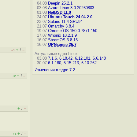
04.08
Deepin 25.2.1
03.08
Azure Linux 3.0.20260803
01.08
NetBSD 11.0
24.07
Ubuntu Touch 24.04 2.0
23.07
Solaris 11.4 SRU94
21.07
Omarchy 3.8.4
19.07
Chrome OS 150.0.7871.150
17.07
Whonix 18.2.1.9
16.07
SteamOS 3.8.15
16.07
OPNsense 26.7
+
–
/
–1
Актуальные ядра Linux:
03.08
7.1.6
,
6.18.42
,
6.12.101
,
6.6.148
30.07
6.1.180
,
5.15.213
,
5.10.262
Изменения в ядре 7.2
+
–
/
+2
+
–
/
+
–
/
+1