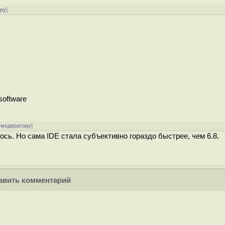
ору
]
software
 модератору
]
ось. Но сама IDE стала субъективно гораздо быстрее, чем 6.8.
вить комментарий