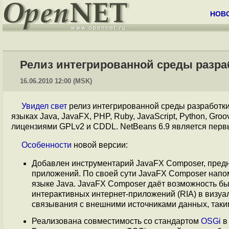
НОВ
Релиз интегрированной среды разра
16.06.2010 12:00 (MSK)
Увидел свет
релиз интегрированной среды разработк
языках Java, JavaFX, PHP, Ruby, JavaScript, Python, Gr
лицензиями GPLv2 и CDDL. NetBeans 6.9 является пер
Особенности
новой версии:
Добавлен инструментарий JavaFX Composer, пред
приложений. По своей сути JavaFX Composer напом
языке Java. JavaFX Composer даёт возможность бы
интерактивных интернет-приложений (RIA) в визуал
связывания с внешними источниками данных, таки
Реализована совместимость со стандартом
OSGi
в