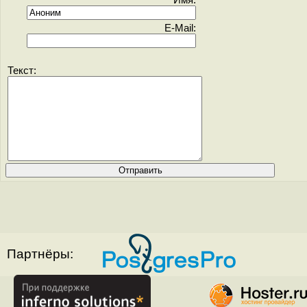
Имя:
E-Mail:
Текст:
Партнёры: