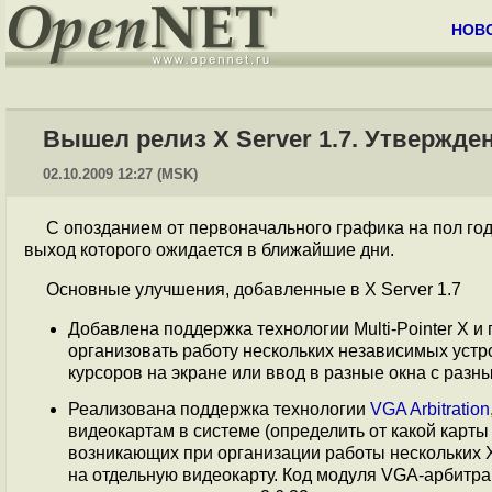
НОВ
Вышел релиз X Server 1.7. Утвержде
02.10.2009 12:27 (MSK)
С опозданием от первоначального графика на пол го
выход которого ожидается в ближайшие дни.
Основные улучшения, добавленные в X Server 1.7
Добавлена поддержка технологии Multi-Pointer X и 
организовать работу нескольких независимых уст
курсоров на экране или ввод в разные окна с разны
Реализована поддержка технологии
VGA Arbitration
видеокартам в системе (определить от какой карты
возникающих при организации работы нескольких 
на отдельную видеокарту. Код модуля VGA-арбитра,