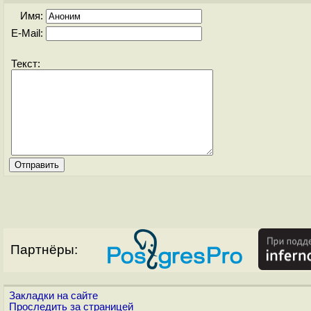
Имя:
E-Mail:
Текст:
Партнёры:
Закладки на сайте
Проследить за страницей