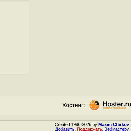
Хостинг:
Created 1996-2026 by
Maxim Chirkov
Добавить
,
Поддержать
,
Вебмастеру