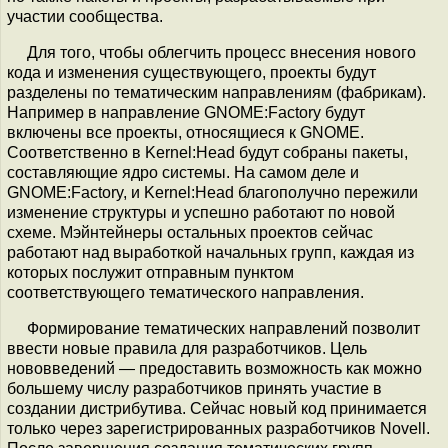
участии сообщества.
Для того, чтобы облегчить процесс внесения нового
кода и изменения существующего, проекты будут
разделены по тематическим направлениям (фабрикам).
Например в направление GNOME:Factory будут
включены все проекты, относящиеся к GNOME.
Соответственно в Kernel:Head будут собраны пакеты,
составляющие ядро системы. На самом деле и
GNOME:Factory, и Kernel:Head благополучно пережили
изменение структуры и успешно работают по новой
схеме. Мэйнтейнеры остальных проектов сейчас
работают над выработкой начальных групп, каждая из
которых послужит отправным пунктом
соответствующего тематического направления.
Формирование тематических направлений позволит
ввести новые правила для разработчиков. Цель
нововведений — предоставить возможность как можно
большему числу разработчиков принять участие в
создании дистрибутива. Сейчас новый код принимается
только через зарегистрированных разработчиков Novell.