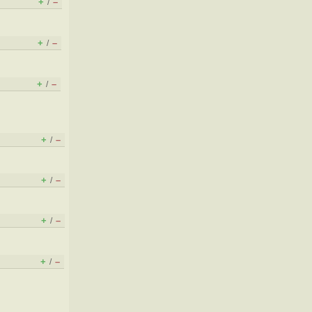
+
–
/
+
–
/
+
–
/
+
–
/
+
–
/
+
–
/
+
–
/