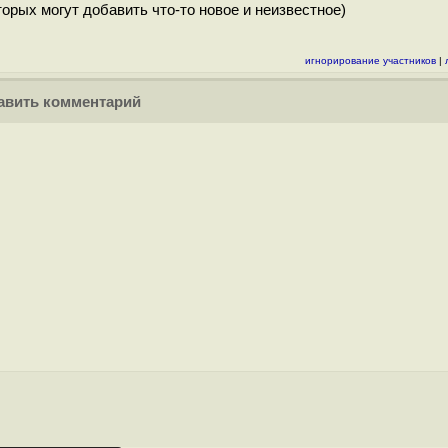
орых могут добавить что-то новое и неизвестное)
игнорирование участников
|
вить комментарий