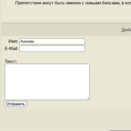
Препятствия могут быть именно с новыми биосами, в кот
Доба
Имя:
E-Mail:
Текст: