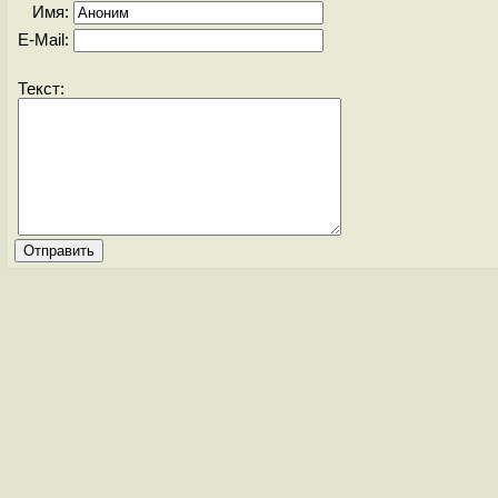
Имя:
E-Mail:
Текст: