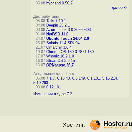
05.08
hyprland 0.56.2
далее>>
Дистрибутивы:
05.08
Tails 7.10.1
04.08
Deepin 25.2.1
03.08
Azure Linux 3.0.20260803
01.08
NetBSD 11.0
24.07
Ubuntu Touch 24.04 2.0
23.07
Solaris 11.4 SRU94
21.07
Omarchy 3.8.4
19.07
Chrome OS 150.0.7871.150
17.07
Whonix 18.2.1.9
16.07
SteamOS 3.8.15
16.07
OPNsense 26.7
Актуальные ядра Linux:
06.08
7.1.7
,
6.18.43
,
6.6.149
,
6.1.181
,
5.15.214
,
5.10.263
03.08
6.12.101
Изменения в ядре 7.2
Хостинг: