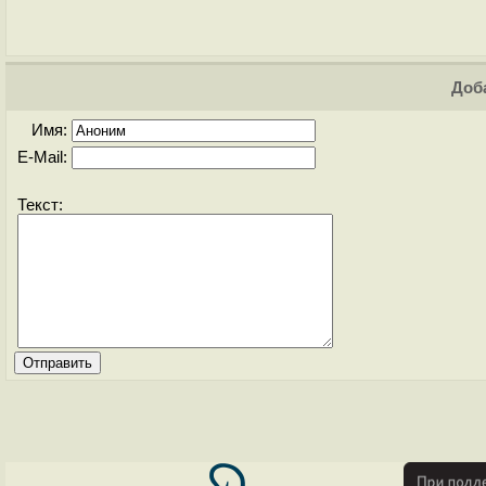
Доба
Имя:
E-Mail:
Текст: