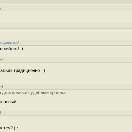
у
]
 модератору
]
погибнет! :)
ру
]
ат.Как традиционно =)
ру
]
ин длительный судебный процесс
сованный
у
]
ется? (-: