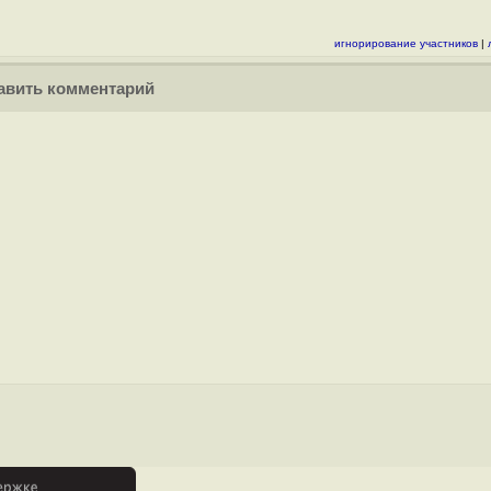
игнорирование участников
|
вить комментарий