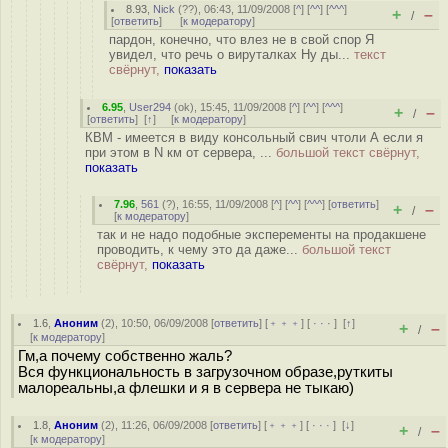
8.93
,
Nick
(
??
), 06:43, 11/09/2008 [
^
] [
^^
] [
^^^
]
+
–
/
[
ответить
]
[
к модератору
]
пардон, конечно, что влез не в свой спор Я
увидел, что речь о вируталках Ну ды...
текст
свёрнут,
показать
6.95
,
User294
(
ok
), 15:45, 11/09/2008 [
^
] [
^^
] [
^^^
]
+
–
/
[
ответить
]
[
↑
] [
к модератору
]
КВМ - имеется в виду консольный свич чтоли А если я
при этом в N км от сервера, ...
большой текст свёрнут,
показать
7.96
,
561
(
?
), 16:55, 11/09/2008 [
^
] [
^^
] [
^^^
] [
ответить
]
+
–
/
[
к модератору
]
так и не надо подобные эксперементы на продакшене
проводить, к чему это да даже...
большой текст
свёрнут,
показать
1.6
,
Аноним
(
2
), 10:50, 06/09/2008 [
ответить
] [
﹢﹢﹢
] [
· · ·
]
[
↑
]
+
–
/
[
к модератору
]
Гм,а почему собственно жаль?
Вся функциональность в загрузочном образе,руткиты
малореальны,а флешки и я в сервера не тыкаю)
1.8
,
Аноним
(
2
), 11:26, 06/09/2008 [
ответить
] [
﹢﹢﹢
] [
· · ·
]
[
↓
]
+
–
/
[
к модератору
]