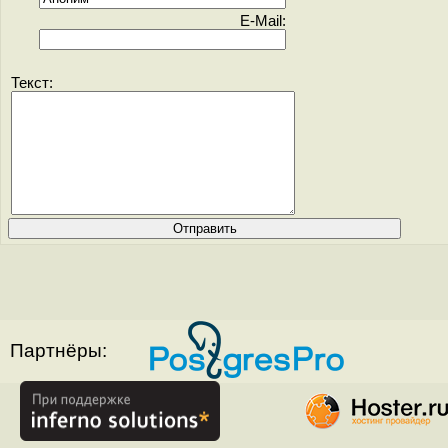
E-Mail:
Текст:
Партнёры: