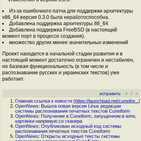
Из-за ошибочного патча для поддержки архитектуры
x86_64 версия 0.3.0 была неработоспособна.
Добавлена поддержка архитектуры 86_64
Добавлена поддержка FreeBSD (в настоящий
момент порт в процессе создания).
множество других менее значительных изменений
Проект находится в начальной стадии развития и в
настоящий момент достаточно ограничен и нестабилен,
но базовая функциональность (в том числе и
распознавание русских и украинских текстов) уже
работает.
+
–
исправить
/
Главная ссылка к новости (
https://launchpad.net/cuneifor...
)
OpenNews: Вышла новая версия Linux редакции
системы распознавания печатных текстов Cuneiform
OpenNews: Получение в Cuneiform, запущенном в wine,
картинки напрямую со сканера
OpenNews: Опубликован исходный код системы
распознавания печатных текстов Cuneiform
OpenNews: Открыты исходные тексты системы