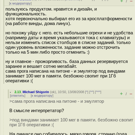
+
–
/
[
к модератору
]
пользуюсь продуктом. нравится и дизайн, и
функциональность.
хотя первоночально выбирал его из за кросплатформености
(на работе винды, дома линух).
но похожу уйду с него. есть небольшие огрехи и не удобства
(например даты и время указываются тока с клавиатуры) и
нельзи изменить список столбцов в списке заданий. только
один уровень вложенности. задание можно отстрочить
только на 5 мин либо просто отменить :)
ну и главное - прожорливость. база данных резервируется
заранее и вешает сотню мегабайт.
сама прога написана на питоне - и эмулятор под виндами
занимает 100 мег в памяти. безбожно свопит при 1Гб
оперативки :(
2.13
,
Michael Shigorin
(
ok
), 10:50, 13/08/2008 [
^
] [
^^
] [
^^^
]
+
–
/
[
ответить
]
[
к модератору
]
>сама прога написана на питоне - и эмулятор
В смысле интерпретатор?
>под виндами занимает 100 мег в памяти. безбожно свопит
при 1Гб оперативки :(
На линуксе оно собиралось, мягко говоря, странно (года