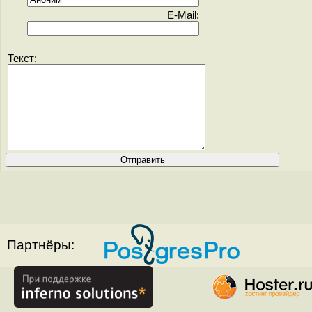
E-Mail:
Текст:
Партнёры: