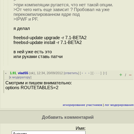
>
>при компиляции ругается, что нет такой опции.
>От чего нить еще зависит ? Пробовал на уже
перекомпилированном ядре под
>IPWF и PF.
я делал
freebsd-update upgrade -r 7.1-BETA2
freebsd-update install -r 7.1-BETA2
в ней уже есть это
или руками ставь патчи
1.91
,
vlad55
(
ok
), 12:34, 20/09/2012 [
ответить
] [
﹢﹢﹢
] [
· · ·
]
[
↑
]
+
–
/
[
к модератору
]
Смотрим и пишем внимательно:
options ROUTETABLES=2
игнорирование участников
|
лог модерирования
Добавить комментарий
Имя: