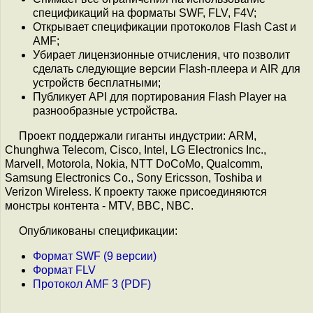
спецификаций на форматы SWF, FLV, F4V;
Открывает спецификации протоколов Flash Cast и
AMF;
Убирает лицензионные отчисления, что позволит
сделать следующие версии Flash-плеера и AIR для
устройств бесплатными;
Публикует API для портирования Flash Player на
разнообразные устройства.
Проект поддержали гиганты индустрии: ARM,
Chunghwa Telecom, Cisco, Intel, LG Electronics Inc.,
Marvell, Motorola, Nokia, NTT DoCoMo, Qualcomm,
Samsung Electronics Co., Sony Ericsson, Toshiba и
Verizon Wireless. К проекту также присоединяются
монстры контента - MTV, BBC, NBC.
Опубликованы спецификации:
Формат SWF (9 версии)
Формат FLV
Протокол AMF 3 (PDF)