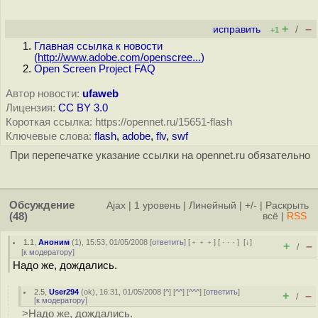
+
–
исправить
/
+1
Главная ссылка к новости
(
http://www.adobe.com/openscree...
)
Open Screen Project FAQ
Автор новости:
ufaweb
Лицензия:
CC BY 3.0
Короткая ссылка: https://opennet.ru/15651-flash
Ключевые слова:
flash
,
adobe
,
flv
,
swf
При перепечатке указание ссылки на opennet.ru обязательно
Обсуждение
Ajax
|
1 уровень
|
Линейный
|
+/-
|
Раскрыть
(48)
всё
|
RSS
1.1
,
Аноним
(
1
), 15:53, 01/05/2008 [
ответить
] [
﹢﹢﹢
] [
· · ·
]
[
↓
]
+
–
/
[
к модератору
]
Надо же, дождались.
2.5
,
User294
(
ok
), 16:31, 01/05/2008 [
^
] [
^^
] [
^^^
] [
ответить
]
+
–
/
[
к модератору
]
>Надо же, дождались.