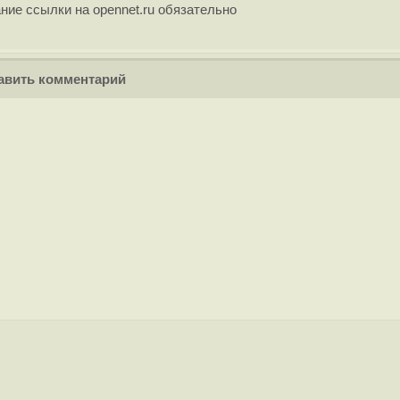
ние ссылки на opennet.ru обязательно
вить комментарий