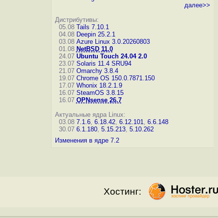
далее>>
Дистрибутивы:
05.08
Tails 7.10.1
04.08
Deepin 25.2.1
03.08
Azure Linux 3.0.20260803
01.08
NetBSD 11.0
24.07
Ubuntu Touch 24.04 2.0
23.07
Solaris 11.4 SRU94
21.07
Omarchy 3.8.4
19.07
Chrome OS 150.0.7871.150
17.07
Whonix 18.2.1.9
16.07
SteamOS 3.8.15
16.07
OPNsense 26.7
Актуальные ядра Linux:
03.08
7.1.6
,
6.18.42
,
6.12.101
,
6.6.148
30.07
6.1.180
,
5.15.213
,
5.10.262
Изменения в ядре 7.2
Хостинг: