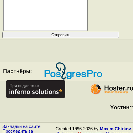
Партнёры:
Хостинг:
Закладки на сайте
Created 1996-2026 by
Maxim Chirkov
Проследить за