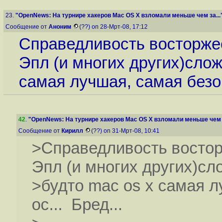
23.
"OpenNews: На турнире хакеров Mac OS X взломали меньше чем за...
Сообщение от
Аноним
(??) on 28-Мрт-08, 17:12
Справедливость восторжес
Эпл (и многих других)слож
самая лучшая, самая безоп
42
.
"OpenNews: На турнире хакеров Mac OS X взломали меньше чем з
Сообщение от
Кирилл
(??) on 31-Мрт-08, 10:41
>Справедливость восторж
Эпл (и многих других)сл
>будто mac os x самая 
ос... Бред...