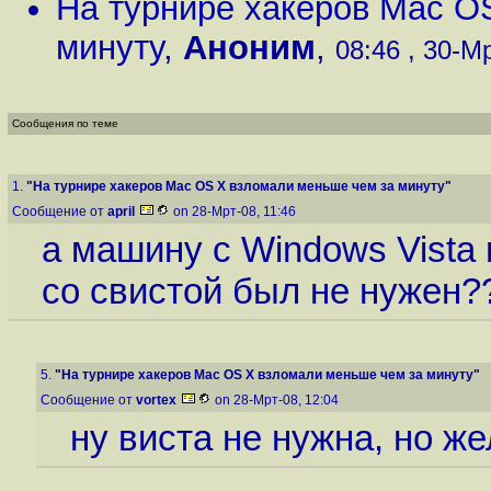
На турнире хакеров Mac O
минуту
,
Аноним
,
08:46 , 30-Мр
Сообщения по теме
1.
"На турнире хакеров Mac OS X взломали меньше чем за минуту"
Сообщение от
april
on 28-Мрт-08, 11:46
а машину с Windows Vista 
со свистой был не нужен?
5.
"На турнире хакеров Mac OS X взломали меньше чем за минуту"
Сообщение от
vortex
on 28-Мрт-08, 12:04
ну виста не нужна, но же