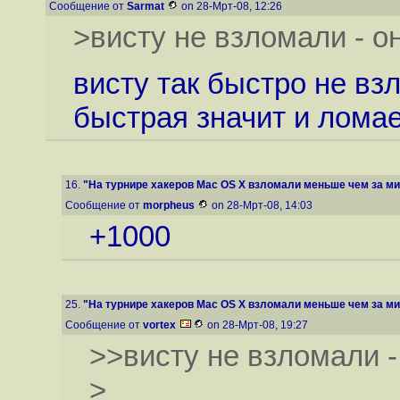
Сообщение от
Sarmat
on 28-Мрт-08, 12:26
>висту не взломали - о
висту так быстро не вз
быстрая значит и лома
16.
"На турнире хакеров Mac OS X взломали меньше чем за м
Сообщение от
morpheus
on 28-Мрт-08, 14:03
+1000
25.
"На турнире хакеров Mac OS X взломали меньше чем за м
Сообщение от
vortex
on 28-Мрт-08, 19:27
>>висту не взломали -
>