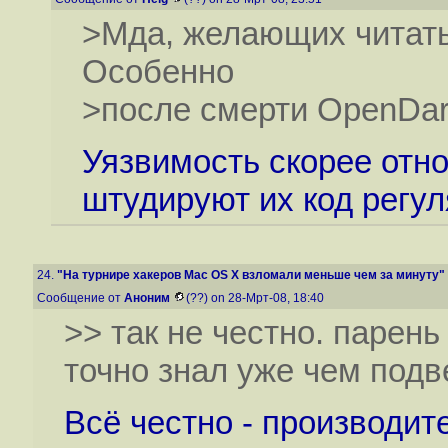
>Мда, желающих читать 
Особенно
>после смерти OpenDar
Уязвимость скорее отно
штудируют их код регу
24.
"На турнире хакеров Mac OS X взломали меньше чем за минуту"
Сообщение от
Аноним
(??) on 28-Мрт-08, 18:40
>> так не честно. парен
точно знал уже чем подв
Всё честно - производит