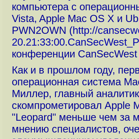
компьютера с операционн
Vista, Apple Mac OS X и U
PWN2OWN (
http://cansecw
20.21:33:00.CanSecWest_P
конференции CanSecWest 
Как и в прошлом году, пер
операционная система Mac
Миллер, главный аналитик 
скомпрометировал Apple M
"Leopard" меньше чем за 
мнению специалистов, оче