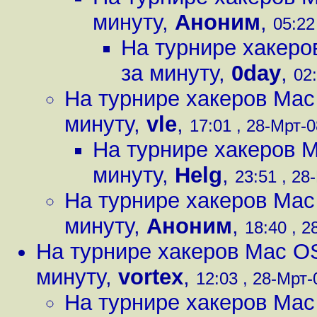
минуту
,
Аноним
,
05:22
На турнире хакер
за минуту
,
0day
,
02:
На турнире хакеров Mac
минуту
,
vle
,
17:01 , 28-Мрт-0
На турнире хакеров 
минуту
,
Helg
,
23:51 , 28
На турнире хакеров Mac
минуту
,
Аноним
,
18:40 , 2
На турнире хакеров Mac O
минуту
,
vortex
,
12:03 , 28-Мрт-0
На турнире хакеров Mac