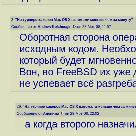
3.
"На турнире хакеров Mac OS X взломали меньше чем за минуту"
Сообщение от
Andrew Kolchoogin
on 28-Мрт-08, 11:57
Оборотная сторона опер
исходным кодом. Необход
который будет мгновенно 
Вон, во FreeBSD их уже 
не успевает всё разгреба
29.
"На турнире хакеров Mac OS X взломали меньше чем за мину
Сообщение от
Анонима
on 28-Мрт-08, 22:02
а когда второго назначи