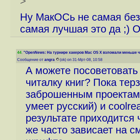
>
Ну МакОСь не самая безо
самая лучшая это да ;) 
44
.
"OpenNews: На турнире хакеров Mac OS X взломали меньше че
Сообщение от
angra
(ok) on 31-Мрт-08, 10:58
А можете посоветовать
читалку книг? Пока тер
заброшенным проектам 
умеет русский) и coolre
результате приходится ч
же часто зависает на с