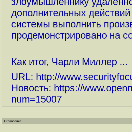
злоумышленнику удаленно 
дополнительных действий 
системы выполнить произв
продемонстрировано на с
Как итог, Чарли Миллер ...
URL:
http://www.securityfoc
Новость:
https://www.openn
num=15007
Оглавление