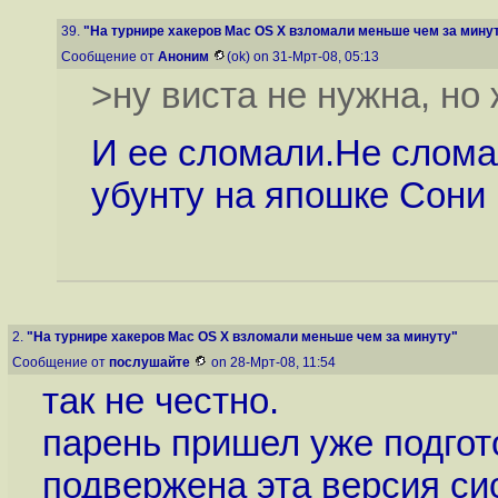
39.
"На турнире хакеров Mac OS X взломали меньше чем за мину
Сообщение от
Аноним
(ok) on 31-Мрт-08, 05:13
>ну виста не нужна, но 
И ее сломали.Не слома
убунту на япошке Сони 
2.
"На турнире хакеров Mac OS X взломали меньше чем за минуту"
Сообщение от
послушайте
on 28-Мрт-08, 11:54
так не честно.
парень пришел уже подгот
подвержена эта версия си