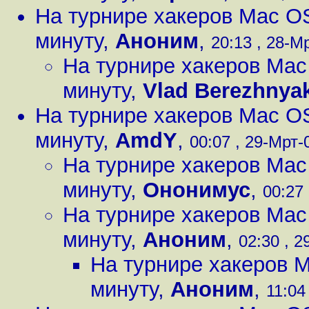
На турнире хакеров Mac O
минуту
,
Аноним
,
20:13 , 28-Мр
На турнире хакеров Mac
минуту
,
Vlad Berezhnya
На турнире хакеров Mac O
минуту
,
AmdY
,
00:07 , 29-Мрт-0
На турнире хакеров Mac
минуту
,
Ононимус
,
00:27 
На турнире хакеров Mac
минуту
,
Аноним
,
02:30 , 2
На турнире хакеров 
минуту
,
Аноним
,
11:04