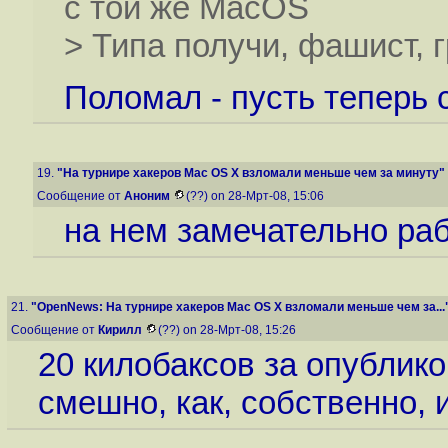
с той же MacOS
> Типа получи, фашист, гр
Поломал - пусть теперь са
19.
"На турнире хакеров Mac OS X взломали меньше чем за минуту"
Сообщение от
Аноним
(??) on 28-Мрт-08, 15:06
на нем замечательно ра
21.
"OpenNews: На турнире хакеров Mac OS X взломали меньше чем за...
Сообщение от
Кирилл
(??) on 28-Мрт-08, 15:26
20 килобаксов за опублик
смешно, как, собственно, 