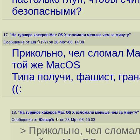
безопасными?
17.
"На турнире хакеров Mac OS X взломали меньше чем за минуту"
Сообщение от
Lin
(??) on 28-Мрт-08, 14:38
Прикольно, чел сломал Ma
той же MacOS
Типа получи, фашист, гран
((:
18.
"На турнире хакеров Mac OS X взломали меньше чем за минуту"
Сообщение от
ЮзверЪ
on 28-Мрт-08, 15:03
> Прикольно, чел слома