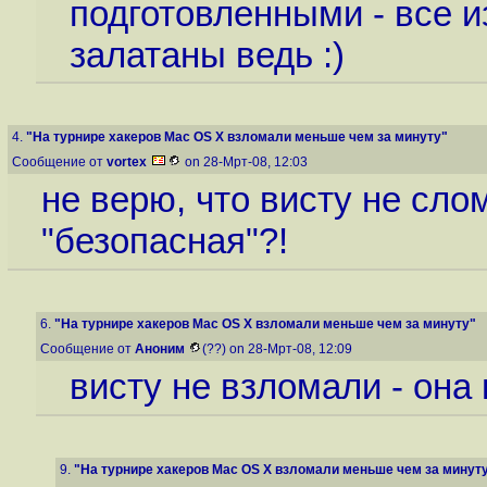
подготовленными - все 
залатаны ведь :)
4.
"На турнире хакеров Mac OS X взломали меньше чем за минуту"
Сообщение от
vortex
on 28-Мрт-08, 12:03
не верю, что висту не сло
"безопасная"?!
6.
"На турнире хакеров Mac OS X взломали меньше чем за минуту"
Сообщение от
Аноним
(??) on 28-Мрт-08, 12:09
висту не взломали - она
9.
"На турнире хакеров Mac OS X взломали меньше чем за минут