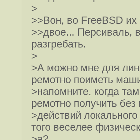
>
>>Вон, во FreeBSD их
>>двое... Персиваль, 
разгребать.
>
>А можно мне для лин
ремотно поиметь маш
>напомните, когда там
ремотно получить без 
>действий локального
того веселее физическ
>а?