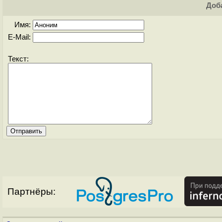
Доба
Имя:
E-Mail:
Текст:
Партнёры: