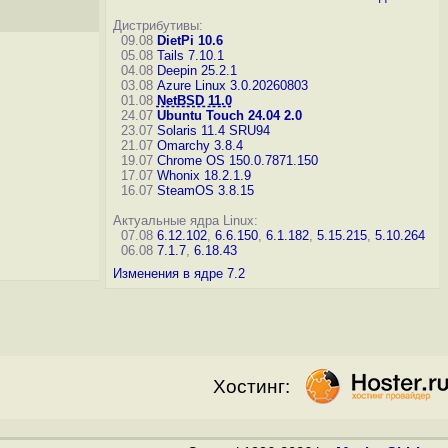
Дистрибутивы:
09.08
DietPi 10.6
05.08
Tails 7.10.1
04.08
Deepin 25.2.1
03.08
Azure Linux 3.0.20260803
01.08
NetBSD 11.0
24.07
Ubuntu Touch 24.04 2.0
23.07
Solaris 11.4 SRU94
21.07
Omarchy 3.8.4
19.07
Chrome OS 150.0.7871.150
17.07
Whonix 18.2.1.9
16.07
SteamOS 3.8.15
Актуальные ядра Linux:
07.08
6.12.102
,
6.6.150
,
6.1.182
,
5.15.215
,
5.10.264
06.08
7.1.7
,
6.18.43
Изменения в ядре 7.2
Хостинг: