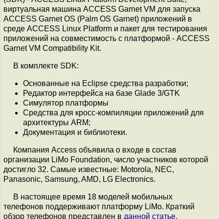
виртуальная машина ACCESS Garnet VM для запуска
ACCESS Garnet OS (Palm OS Garnet) приложений в
среде ACCESS Linux Platform и пакет для тестирования
приложений на совместимость с платформой - ACCESS
Garnet VM Compatibility Kit.
В комплекте SDK:
Основанные на Eclipse средства разработки;
Редактор интерфейса на базе Glade 3/GTK
Cимулятор платформы
Средства для кросс-компиляции приложений для
архитектуры ARM;
Документация и библиотеки.
Компания Access объявила о входе в состав
организации LiMo Foundation, число участников которой
достигло 32. Самые известные: Motorola, NEC,
Panasonic, Samsung, AMD, LG Electronics.
В настоящее время 18 моделей мобильных
телефонов поддерживают платформу LiMo. Краткий
обзор телефонов представлен в
данной статье
.