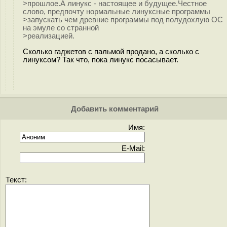
>прошлое.А линукс - настоящее и будущее.Честное
слово, предпочту нормальные линуксные программы
>запускать чем древние программы под полудохлую ОС
на эмуле со странной
>реализацией.
Сколько гаджетов с пальмой продано, а сколько с
линуксом? Так что, пока линукс посасывает.
Добавить комментарий
Имя:
E-Mail:
Текст: