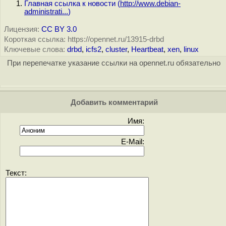
Главная ссылка к новости (
http://www.debian-
administrati...
)
Лицензия:
CC BY 3.0
Короткая ссылка: https://opennet.ru/13915-drbd
Ключевые слова:
drbd
,
icfs2
,
cluster
,
Heartbeat
,
xen
,
linux
При перепечатке указание ссылки на opennet.ru обязательно
Добавить комментарий
Имя:
E-Mail:
Текст: